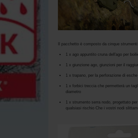
Il pacchetto è composto da cinque strumenti
1 x ago appuntito cruna dell'ago per boili
1 x giunzione ago, giunzioni per il raggi
1 x trapano, per la perforazione di esche 
1 x forbici treccia che permetterà un tagl
diametro
1 x strumento serra nodo, progettato per 
qualsiasi rischio Che i vostri nodi slitta