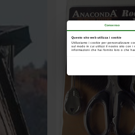
Consenso
Questo sito web utilizza i cookie
Utilizziamo i cookie per personalizzare co
sul modo in cui utilizzi il nostro sito con
informazioni che hai fornito loro o che han