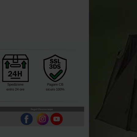
Spedizione
Pagare CB
entro 24 ore
sicuro 100%
Segui Chronocarpe