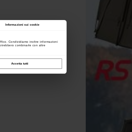
Informazioni sui cookie
ffico. Condividiamo inoltre informazioni
 potrebbero combinarle con altre
Accetta tutti