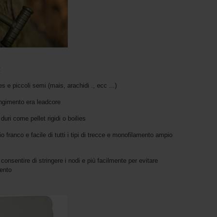
:
es e piccoli semi (mais, arachidi ., ecc ...)
ungimento era leadcore
duri come pellet rigidi o boilies
io franco e facile di tutti i tipi di trecce e monofilamento ampio
consentire di stringere i nodi e più facilmente per evitare
mento