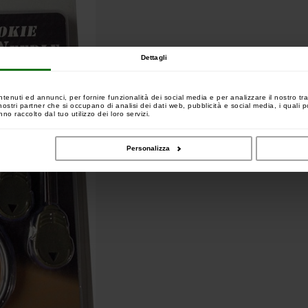
Dettagli
ntenuti ed annunci, per fornire funzionalità dei social media e per analizzare il nostro tra
 i nostri partner che si occupano di analisi dei dati web, pubblicità e social media, i quali
no raccolto dal tuo utilizzo dei loro servizi.
Personalizza