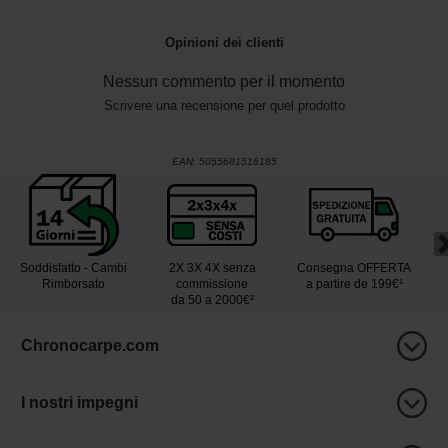
Opinioni dei clienti
Nessun commento per il momento
Scrivere una recensione per quel prodotto
EAN:
5055681516185
Soddisfatto - Cambi
2X 3X 4X senza
Consegna OFFERTA
Rimborsato
commissione
a partire de 199€¹
da 50 a 2000€²
Chronocarpe.com
I nostri impegni