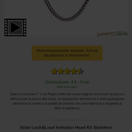
Momentaneamente esaurito. Articoli
attualmente in rifornimento.
Osservazione: 4.6 - 4 voti
Vedi recensioni
Solar è il marchio n ° 1 nel Regno Unito nel campo degli accessori per la pesca e
dell'esca per la pesca alla carpa. La reputazione del marchio è stata guadagnata
attraverso la serietà e la qualità dei prodotti che sono fabbricati e progettati al
95% in Inghilterra.
Solar Lock&Load Indicator Head Kit Stainless