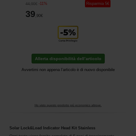
-
11
%
Risparmia
5
€
44
,90
€
39
,90
€
Allerta disponibilità dell’articolo
Avvertimi non appena l’articolo è di nuovo disponibile
Ho visto questo prodotto più economico altrove.
Solar Lock&Load Indicator Head Kit Stainless