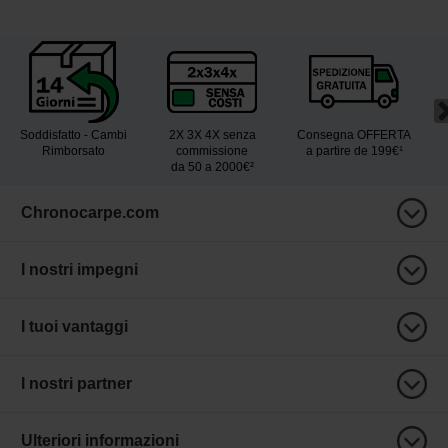
Soddisfatto - Cambi
2X 3X 4X senza
Consegna OFFERTA
Rimborsato
commissione
a partire de 199€¹
da 50 a 2000€²
Chronocarpe.com
I nostri impegni
I tuoi vantaggi
I nostri partner
Ulteriori informazioni