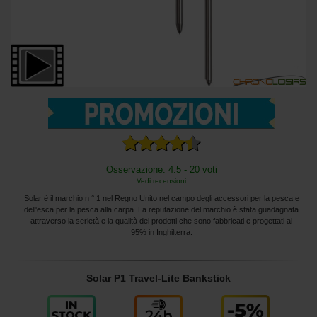
Osservazione: 4.5 - 20 voti
Vedi recensioni
Solar è il marchio n ° 1 nel Regno Unito nel campo degli accessori per la pesca e
dell'esca per la pesca alla carpa. La reputazione del marchio è stata guadagnata
attraverso la serietà e la qualità dei prodotti che sono fabbricati e progettati al
95% in Inghilterra.
Solar P1 Travel-Lite Bankstick