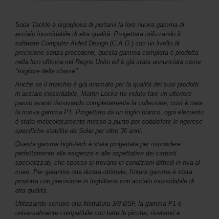
Solar Tackle è orgogliosa di portarvi la loro nuova gamma di
acciaio inossidabile di alta qualità. Progettata utilizzando il
software Computer Aided Design (C.A.O.) con un livello di
precisione senza precedenti, questa gamma completa è prodotta
nella loro officina nel Regno Unito ed è già stata annunciata come
"migliore della classe".
Anche se il marchio è già rinomato per la qualità dei suoi prodotti
in acciaio inossidabile, Martin Locke ha voluto fare un ulteriore
passo avanti rinnovando completamente la collezione, così è nata
la nuova gamma P1. Progettato da un foglio bianco, ogni elemento
è stato meticolosamente messo a punto per soddisfare le rigorose
specifiche stabilite da Solar per oltre 30 anni.
Questa gamma high-tech è stata progettata per rispondere
perfettamente alle esigenze e alle aspettative dei carpisti
specializzati, che spesso si trovano in condizioni difficili in riva al
mare. Per garantire una durata ottimale, l'intera gamma è stata
prodotta con precisione in Inghilterra con acciaio inossidabile di
alta qualità.
Utilizzando sempre una filettatura 3/8 BSF, la gamma P1 è
universalmente compatibile con tutte le picche, rivelatori e