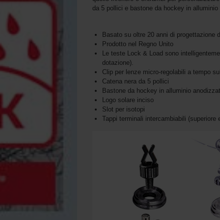
da 5 pollici e bastone da hockey in alluminio
Basato su oltre 20 anni di progettazione di
Prodotto nel Regno Unito
Le teste Lock & Load sono intelligentemen
dotazione).
Clip per lenze micro-regolabili a tempo su
Catena nera da 5 pollici
Bastone da hockey in alluminio anodizza
Logo solare inciso
Slot per isotopi
Tappi terminali intercambiabili (superiore 