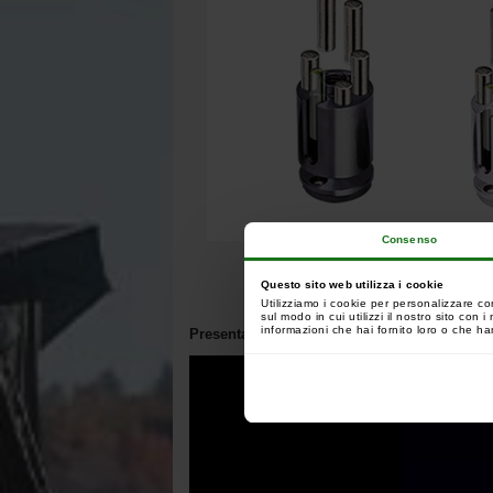
Consenso
Questo sito web utilizza i cookie
Utilizziamo i cookie per personalizzare co
sul modo in cui utilizzi il nostro sito con
informazioni che hai fornito loro o che han
Presentazione del prodotto