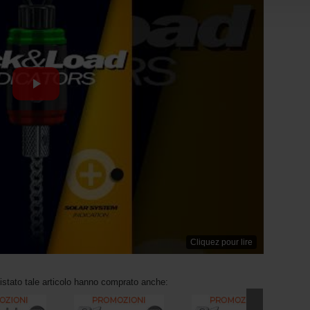
Cliquez pour lire
uistato tale articolo hanno comprato anche: