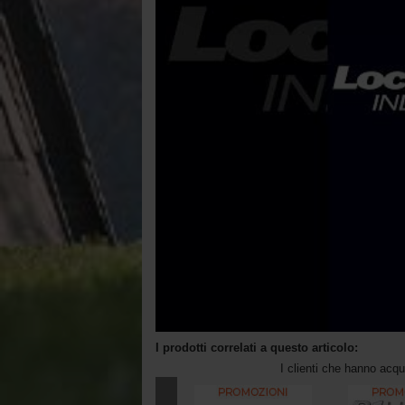
I prodotti correlati a questo articolo:
I clienti che hanno acq