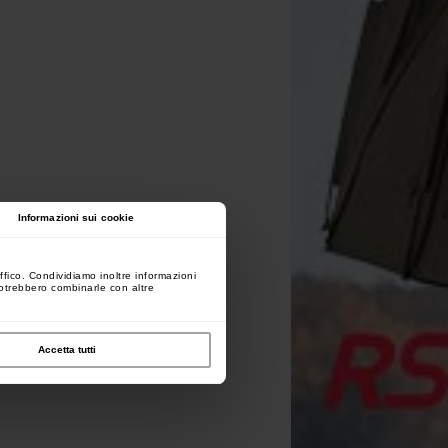
Informazioni sui cookie
ffico. Condividiamo inoltre informazioni
 potrebbero combinarle con altre
Accetta tutti