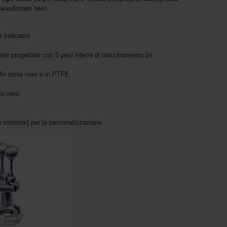
 anodizzato nero.
 indicatori
te progettate con 5 pesi interni di trascinamento (in
lle teste nere e in PTFE
to nero
e inferiore) per la personalizzazione