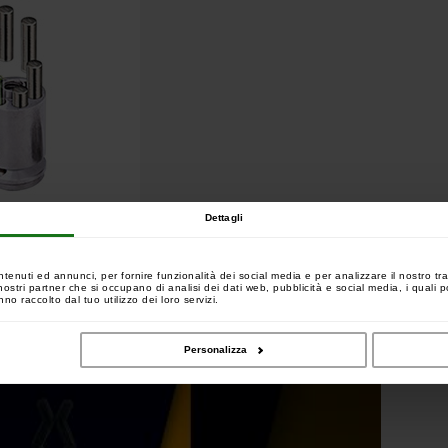
Dettagli
ntenuti ed annunci, per fornire funzionalità dei social media e per analizzare il nostro tra
 i nostri partner che si occupano di analisi dei dati web, pubblicità e social media, i quali
no raccolto dal tuo utilizzo dei loro servizi.
Personalizza