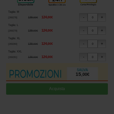
Taglia
:
M
124
,
00
€
139
,
00
€
[
269278
]
Taglia
:
L
124
,
00
€
139
,
00
€
[
269279
]
Taglia
:
XL
124
,
00
€
139
,
00
€
[
269280
]
Taglia
:
XXL
124
,
00
€
139
,
00
€
[
269281
]
15
,
00
€