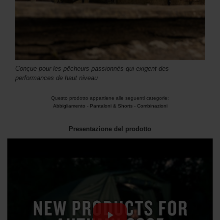
Conçue pour les pêcheurs passionnés qui exigent des
performances de haut niveau
Questo prodotto appartiene alle seguenti categorie:
Abbigliamento
-
Pantaloni & Shorts
-
Combinazioni
Presentazione del prodotto