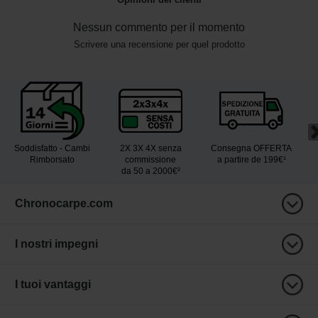
Nessun commento per il momento
Scrivere una recensione per quel prodotto
Soddisfatto - Cambi
2X 3X 4X senza
Consegna OFFERTA
Rimborsato
commissione
a partire de 199€¹
da 50 a 2000€²
Chronocarpe.com
I nostri impegni
I tuoi vantaggi