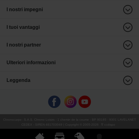
I nostri impegni
I tuoi vantaggi
I nostri partner
Ulteriori informazioni
Leggenda
Chronocarpe
:
S.A.S. Chrono Loisirs
- 1 chemin de la coume - BP 90185 - 9301 LAVELANET
CEDEX - SIREN 481703049 | Copyright © 2005-
2026
∇ ccdispo