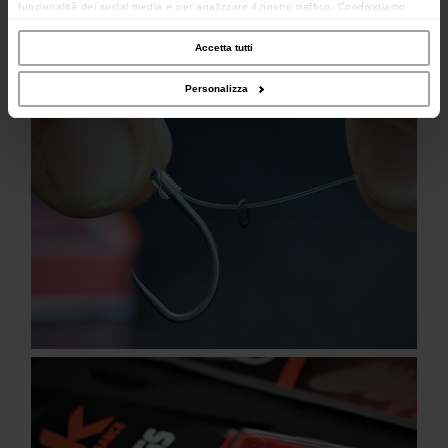
funzionalità dei social media e per analizzare il nostro traffico. Condividiamo
inoltre informazioni sul modo in cui utilizzi il nostro sito con i nostri partner che si
occupano di analisi dei dati web, pubblicità e social media, i quali potrebbero
combinarle con altre informazioni che hai fornito loro o che hanno raccolto dal
Accetta tutti
tuo utilizzo dei loro servizi.
Personalizza