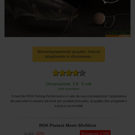
Momentaneamente esaurito. Articoli
attualmente in rifornimento.
Osservazione: 3.9 - 6 voti
Vedi recensioni
Il marchio ROK Fishing Performance è nato da una constatazione: l'aspettativa
dei pescatori è sempre più forte per prodotti innovativi, di qualità, ben progettati e
a prezzi accessibili.
ROK Protect Mesh 50x50cm
-
22
%
Risparmia
1
,50
€
6
,90
€