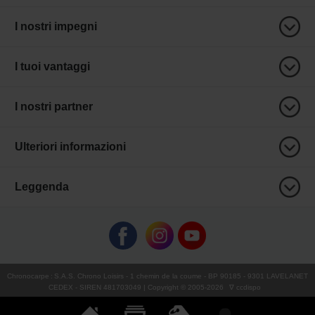
I nostri impegni
I tuoi vantaggi
I nostri partner
Ulteriori informazioni
Leggenda
Chronocarpe
:
S.A.S. Chrono Loisirs
- 1 chemin de la coume - BP 90185 - 9301 LAVELANET
CEDEX - SIREN 481703049 | Copyright © 2005-
2026
∇ ccdispo