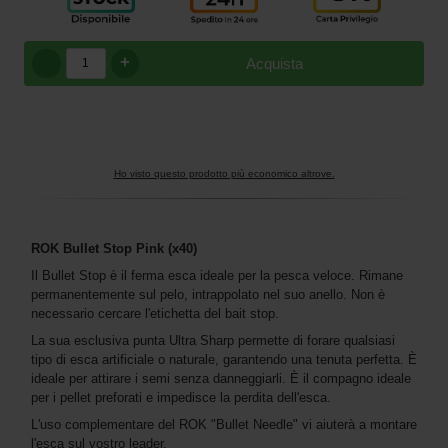
+
Acquista
Ho visto questo prodotto più economico altrove.
ROK Bullet Stop Pink (x40)
Il Bullet Stop è il ferma esca ideale per la pesca veloce. Rimane
permanentemente sul pelo, intrappolato nel suo anello. Non è
necessario cercare l'etichetta del bait stop.
La sua esclusiva punta Ultra Sharp permette di forare qualsiasi
tipo di esca artificiale o naturale, garantendo una tenuta perfetta. È
ideale per attirare i semi senza danneggiarli. È il compagno ideale
per i pellet preforati e impedisce la perdita dell'esca.
L'uso complementare del ROK "Bullet Needle" vi aiuterà a montare
l'esca sul vostro leader.