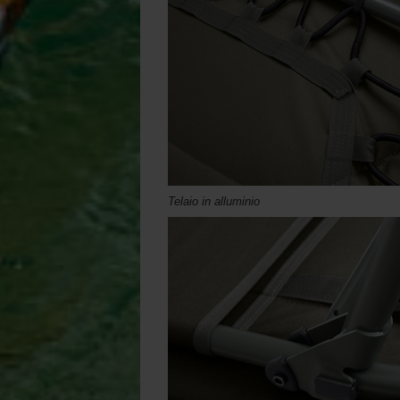
Telaio in alluminio