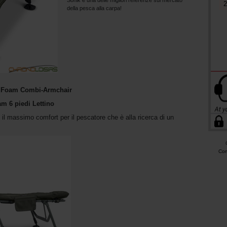
2
della pesca alla carpa!
y Foam Combi-Armchair
 6 piedi Lettino
 massimo comfort per il pescatore che è alla ricerca di un
Com