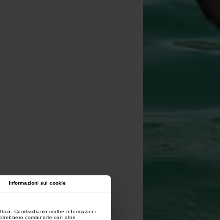
Informazioni sui cookie
ffico. Condividiamo inoltre informazioni
 potrebbero combinarle con altre