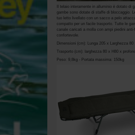
Il telaio interamente in alluminio è dotato di
gambe sono dotate di staffe di bloccaggio. Le
tuo letto livellato con un sacco a pelo atta
compatto per un facile trasporto. Tutte le g
canale caricati a molla con ampi piedini anti
confortevole.
Dimensioni (cm): Lunga 205 x Larghezza 80 
Trasporto (cm): larghezza 80 x H80 x profond
Peso: 9,8kg - Portata massima: 150kg