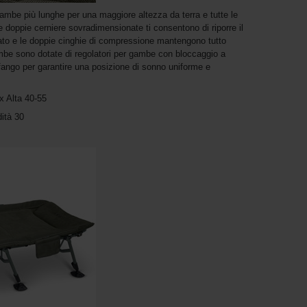
 gambe più lunghe per una maggiore altezza da terra e tutte le
 doppie cerniere sovradimensionate ti consentono di riporre il
ccato e le doppie cinghie di compressione mantengono tutto
ambe sono dotate di regolatori per gambe con bloccaggio a
-fango per garantire una posizione di sonno uniforme e
x Alta 40-55
ità 30