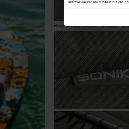
informazioni che hai fornito loro o che han
Nuovo materiale Velvotex™ resistente ma m