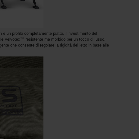
 un profilo completamente piatto, il rivestimento del
le Velvotex™ resistente ma morbido per un tocco di lusso.
nte che consente di regolare la rigidità del letto in base alle