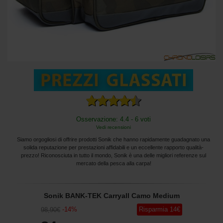
Osservazione: 4.4 - 6 voti
Vedi recensioni
Siamo orgogliosi di offrire prodotti Sonik che hanno rapidamente guadagnato una
solida reputazione per prestazioni affidabili e un eccellente rapporto qualità-
prezzo! Riconosciuta in tutto il mondo, Sonik è una delle migliori referenze sul
mercato della pesca alla carpa!
Sonik BANK-TEK Carryall Camo Medium
-
14
%
Risparmia
14
€
98
,90
€