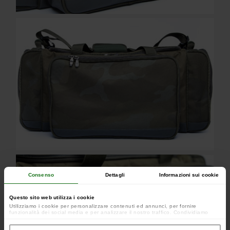
Consenso
Dettagli
Informazioni sui cookie
Questo sito web utilizza i cookie
Utilizziamo i cookie per personalizzare contenuti ed annunci, per fornire
funzionalità dei social media e per analizzare il nostro traffico. Condividiamo
inoltre informazioni sul modo in cui utilizzi il nostro sito con i nostri partner che si
occupano di analisi dei dati web, pubblicità e social media, i quali potrebbero