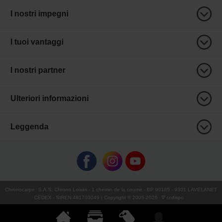
I nostri impegni
I tuoi vantaggi
I nostri partner
Ulteriori informazioni
Leggenda
Chronocarpe
:
S.A.S. Chrono Loisirs
- 1 chemin de la coume - BP 90185 - 9301 LAVELANET
CEDEX - SIREN 481703049 | Copyright © 2005-
2026
∇ ccdispo