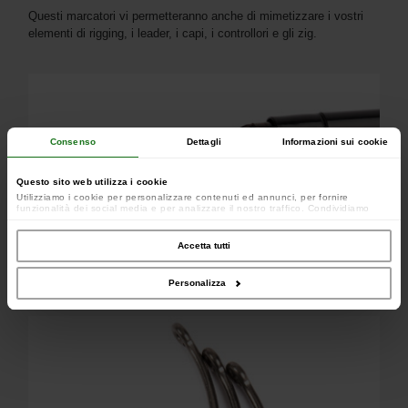
Questi marcatori vi permetteranno anche di mimetizzare i vostri
elementi di rigging, i leader, i capi, i controllori e gli zig.
Consenso
Dettagli
Informazioni sui cookie
Questo sito web utilizza i cookie
Utilizziamo i cookie per personalizzare contenuti ed annunci, per fornire
funzionalità dei social media e per analizzare il nostro traffico. Condividiamo
inoltre informazioni sul modo in cui utilizzi il nostro sito con i nostri partner che si
occupano di analisi dei dati web, pubblicità e social media, i quali potrebbero
combinarle con altre informazioni che hai fornito loro o che hanno raccolto dal
Accetta tutti
tuo utilizzo dei loro servizi.
Personalizza