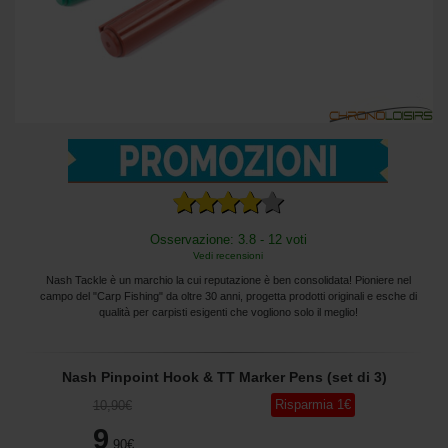
Osservazione: 3.8 - 12 voti
Vedi recensioni
Nash Tackle è un marchio la cui reputazione è ben consolidata! Pioniere nel
campo del "Carp Fishing" da oltre 30 anni, progetta prodotti originali e esche di
qualità per carpisti esigenti che vogliono solo il meglio!
Nash Pinpoint Hook & TT Marker Pens (set di 3)
Risparmia
1
€
10
,90
€
9
,90
€