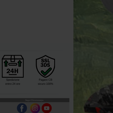
Spedizione
Pagare CB
entro 24 ore
sicuro 100%
Segui Chronocarpe