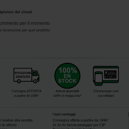
pinioni dei clienti
ommento per il momento
a recensione per quel prodotto
Consegna OFFERTA
Articoli disponibili
Chronocarpe.com
a partire de 199€¹
100% in magazzino³
sul cellulare
I tuoi vantaggi
 relative alla vendita
Consegna offerta a partire da 199€¹
 di utilizzo
2x 3x 4x Senza pedaggio per CB²