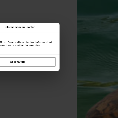
Informazioni sui cookie
ffico. Condividiamo inoltre informazioni
 potrebbero combinarle con altre
Accetta tutti