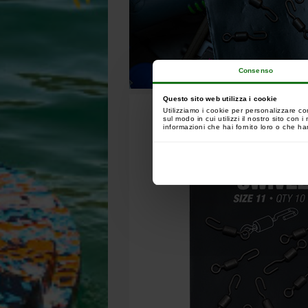
Consenso
Questo sito web utilizza i cookie
Utilizziamo i cookie per personalizzare co
sul modo in cui utilizzi il nostro sito con
informazioni che hai fornito loro o che han