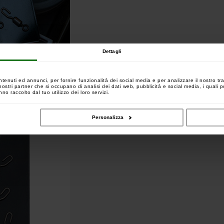
Dettagli
ntenuti ed annunci, per fornire funzionalità dei social media e per analizzare il nostro tra
 i nostri partner che si occupano di analisi dei dati web, pubblicità e social media, i quali
no raccolto dal tuo utilizzo dei loro servizi.
Personalizza