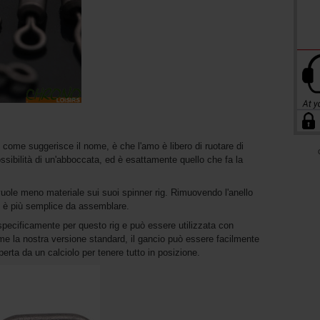
, come suggerisce il nome, è che l'amo è libero di ruotare di
ssibilità di un'abboccata, ed è esattamente quello che fa la
vuole meno materiale sui suoi spinner rig. Rimuovendo l'anello
nto è più semplice da assemblare.
 specificamente per questo rig e può essere utilizzata con
come la nostra versione standard, il gancio può essere facilmente
perta da un calciolo per tenere tutto in posizione.