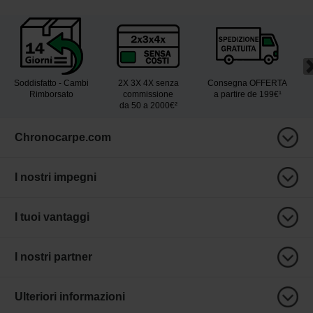
Soddisfatto - Cambi
2X 3X 4X senza
Consegna OFFERTA
Rimborsato
commissione
a partire de 199€¹
da 50 a 2000€²
Chronocarpe.com
I nostri impegni
I tuoi vantaggi
I nostri partner
Ulteriori informazioni