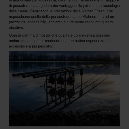
di alta qualità più accessibili, garantendo che un numero maggiore
di pescatori possa godere dei vantaggi della più recente tecnologia
delle canne. Guardando le prestazioni della Kaizen Green, che
rispecchiano quelle delle più costose canne Platinum ma ad un
prezzo più accessibile, abbiamo sicuramente raggiunto questo
obiettivo.
Questa gamma dimostra che qualità e convenienza possono
andare di pari passo, rendendo una fantastica esperienza di pesca
accessibile a più pescatori.