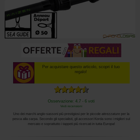
Per acquistare questo articolo, scopri il tuo
regalo!
Osservazione: 4.7 - 6 voti
Vedi recensioni
Uno dei marchi anglo-sassoni più prestigiosi per le piccole attrezzature per la
pesca alla carpa. Secondo gli specialisti, gli accessori Korda sono i migliori sul
mercato e soprattutto i tappeti più ricercati in tutta Europa!