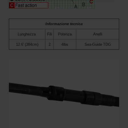
Informazione tecnica
Lunghezza
Fili
Potenza
Anelli
12.6' (384cm)
2
4lbs
Sea-Guide TDG