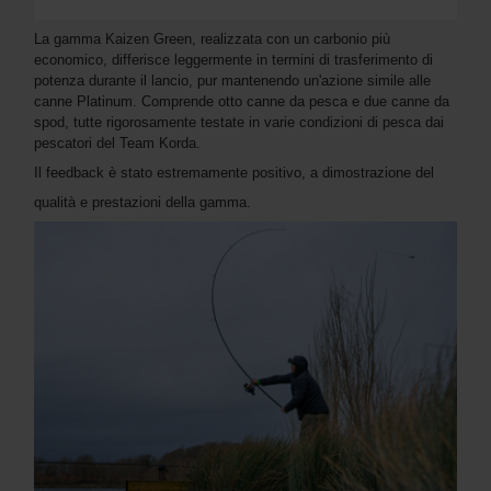
La gamma Kaizen Green, realizzata con un carbonio più
economico, differisce leggermente in termini di trasferimento di
potenza durante il lancio, pur mantenendo un'azione simile alle
canne Platinum. Comprende otto canne da pesca e due canne da
spod, tutte rigorosamente testate in varie condizioni di pesca dai
pescatori del Team Korda.
Il feedback è stato estremamente positivo, a dimostrazione del
qualità e prestazioni della gamma.