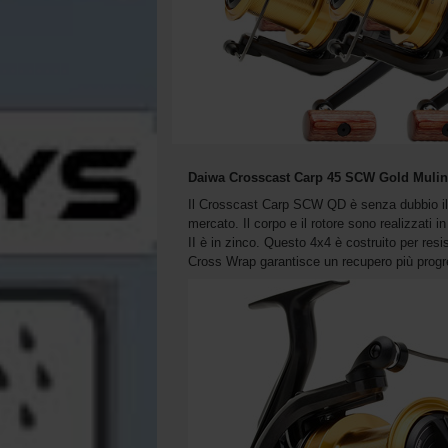
Daiwa Crosscast Carp 45 SCW Gold Muline
Il Crosscast Carp SCW QD è senza dubbio il m
mercato. Il corpo e il rotore sono realizzati
II è in zinco. Questo 4x4 è costruito per resis
Cross Wrap garantisce un recupero più progre