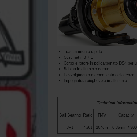
Trascinamento rapido
Cuscinetti: 3 + 1
Corpo e rotore in policarbonato DS4 per 
Bobina in alluminio dorato
L'avvolgimento a croce lento della lenza
Impugnatura pieghevole in alluminio
Technical Informatio
Ball Bearing
Ratio
TMV
Capacity
3+1
4.9:1
104cm
0.35mm / 30