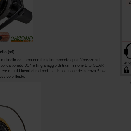
2
llo (x4)
ulinello da carpa con il miglior rapporto qualità/prezzo sul
 in policarbonato DS4 e l'ingranaggio di trasmissione DIGIGEAR
tere a tutti i lavori di rod pod. La disposizione della lenza Slow
ssivo e fluido.