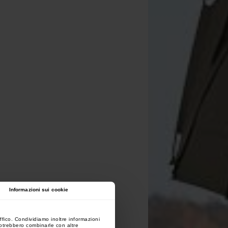
Informazioni sui cookie
ffico. Condividiamo inoltre informazioni
 potrebbero combinarle con altre