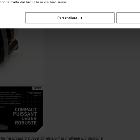
no raccolto dal tuo utilizzo dei loro servizi.
Personalizza
e ha prodotto nuove dimensioni di mulinelli più piccoli e