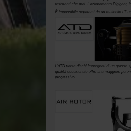
resistenti che mai. L'azionamento Digigear, in
È impossibile separarsi da un mulinello LT una
L'ATD vanta dischi impregnati di un grasso sp
qualità eccezionale offre una maggiore potenz
progressivo.