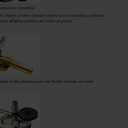
obustezza e sensibilità.
15% rispetto ai rotori standard offrono una scorrevolezza ottimale
razie all'abbassamento del centro di gravità.
idali di alta precisione per una fluidità ottimale sul vento.