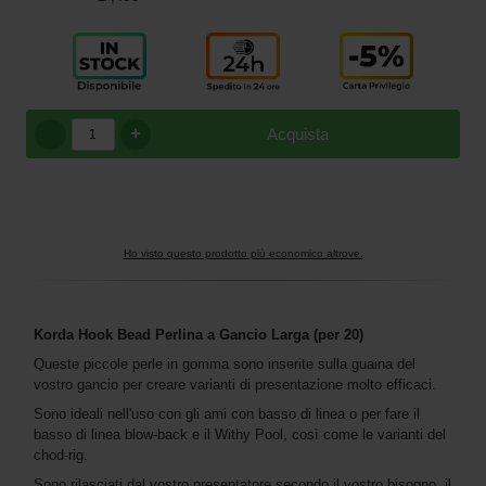
+
Acquista
Ho visto questo prodotto più economico altrove.
Korda Hook Bead Perlina a Gancio Larga (per 20)
Queste piccole perle in gomma sono inserite sulla guaina del
vostro gancio per creare varianti di presentazione molto efficaci.
Sono ideali nell'uso con gli ami con basso di linea o per fare il
basso di linea blow-back e il Withy Pool, così come le varianti del
chod-rig.
Sono rilasciati dal vostro presentatore secondo il vostro bisogno, il