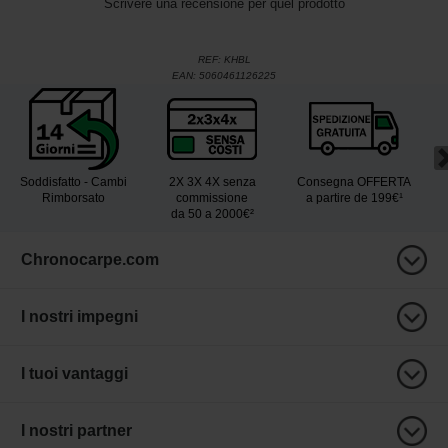
Scrivere una recensione per quel prodotto
REF:
KHBL
EAN:
5060461126225
Soddisfatto - Cambi
2X 3X 4X senza
Consegna OFFERTA
Rimborsato
commissione
a partire de 199€¹
da 50 a 2000€²
Chronocarpe.com
I nostri impegni
I tuoi vantaggi
I nostri partner