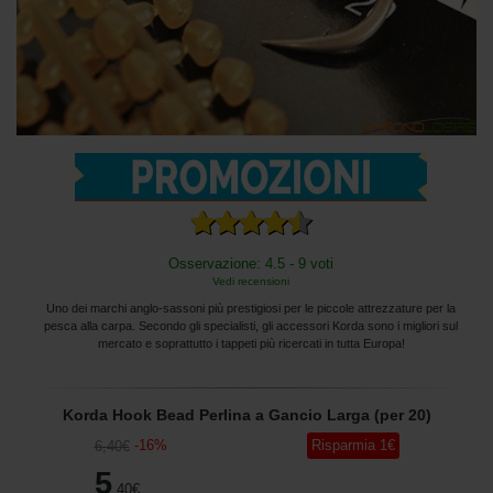
Osservazione: 4.5 - 9 voti
Vedi recensioni
Uno dei marchi anglo-sassoni più prestigiosi per le piccole attrezzature per la
pesca alla carpa. Secondo gli specialisti, gli accessori Korda sono i migliori sul
mercato e soprattutto i tappeti più ricercati in tutta Europa!
Korda Hook Bead Perlina a Gancio Larga (per 20)
-
16
%
Risparmia
1
€
6
,40
€
5
,40
€