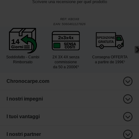
Scrivere una recensione per quel prodotto
REF:
KBOX8
EAN:
5060461127826
Soddisfatto - Cambi
2X 3X 4X senza
Consegna OFFERTA
Rimborsato
commissione
a partire de 199€¹
da 50 a 2000€²
Chronocarpe.com
I nostri impegni
I tuoi vantaggi
I nostri partner