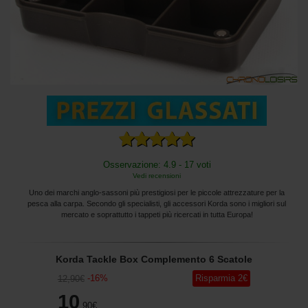
Osservazione: 4.9 - 17 voti
Vedi recensioni
Uno dei marchi anglo-sassoni più prestigiosi per le piccole attrezzature per la
pesca alla carpa. Secondo gli specialisti, gli accessori Korda sono i migliori sul
mercato e soprattutto i tappeti più ricercati in tutta Europa!
Korda Tackle Box Complemento 6 Scatole
-
16
%
Risparmia
2
€
12
,90
€
10
,90
€