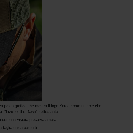
ntiva patch grafica che mostra il logo Korda come un sole che
an "Live for the Dawn" sottostante.
va con una visiera precurvata nera.
 taglia unica per tutti.