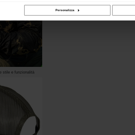
Personalizza
 stile e funzionalità