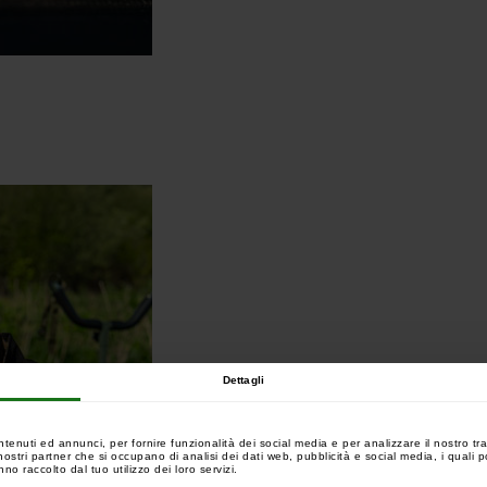
Dettagli
ntenuti ed annunci, per fornire funzionalità dei social media e per analizzare il nostro tra
 i nostri partner che si occupano di analisi dei dati web, pubblicità e social media, i quali
no raccolto dal tuo utilizzo dei loro servizi.