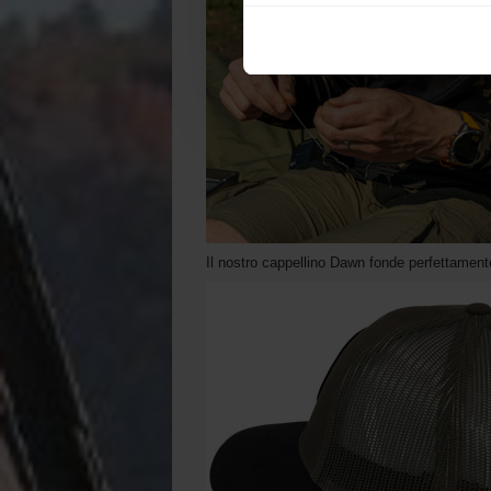
Il nostro cappellino Dawn fonde perfettamente