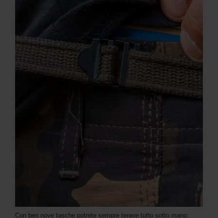
Con ben nove tasche potrete sempre tenere tutto sotto mano: