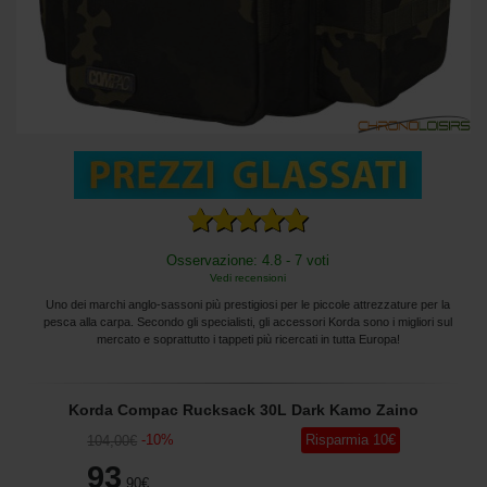
Osservazione: 4.8 - 7 voti
Vedi recensioni
Uno dei marchi anglo-sassoni più prestigiosi per le piccole attrezzature per la
pesca alla carpa. Secondo gli specialisti, gli accessori Korda sono i migliori sul
mercato e soprattutto i tappeti più ricercati in tutta Europa!
Korda Compac Rucksack 30L Dark Kamo Zaino
-
10
%
Risparmia
10
€
104
,00
€
93
,90
€