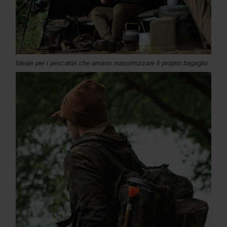
Ideale per i pescatori che amano massimizzare il proprio bagaglio