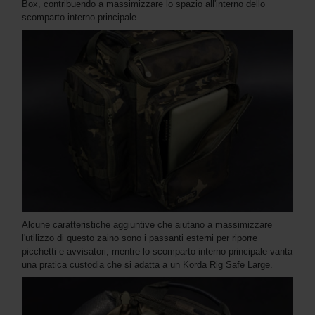
Box, contribuendo a massimizzare lo spazio all'interno dello
scomparto interno principale.
Alcune caratteristiche aggiuntive che aiutano a massimizzare
l'utilizzo di questo zaino sono i passanti esterni per riporre
picchetti e avvisatori, mentre lo scomparto interno principale vanta
una pratica custodia che si adatta a un Korda Rig Safe Large.