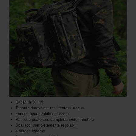
Capacità 30 litri
Tessuto durevole e resistente all'acqua
Fondo impermeabile rinforzato
Pannello posteriore completamente imbottito
Spallacci completamente regolabili
4 tasche esterne