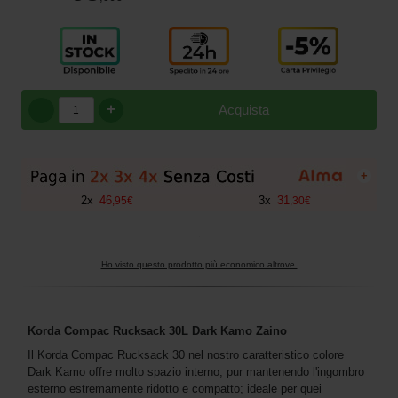
+
Acquista
+
2
x
46
3
x
31
,
95
€
,
30
€
Ho visto questo prodotto più economico altrove.
Korda Compac Rucksack 30L Dark Kamo Zaino
Il Korda Compac Rucksack 30 nel nostro caratteristico colore
Dark Kamo offre molto spazio interno, pur mantenendo l'ingombro
esterno estremamente ridotto e compatto; ideale per quei