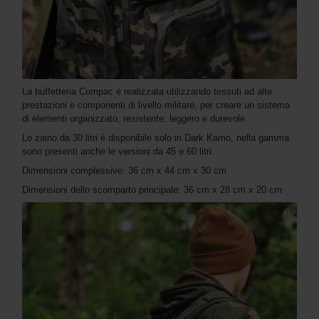
La buffetteria Compac è realizzata utilizzando tessuti ad alte
prestazioni e componenti di livello militare, per creare un sistema
di elementi organizzato, resistente, leggero e durevole.
Lo zaino da 30 litri è disponibile solo in Dark Kamo, nella gamma
sono presenti anche le versioni da 45 e 60 litri.
Dimensioni complessive: 36 cm x 44 cm x 30 cm
Dimensioni dello scomparto principale: 36 cm x 28 cm x 20 cm