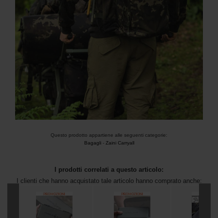
Questo prodotto appartiene alle seguenti categorie:
Bagagli
-
Zaini Carryall
I prodotti correlati a questo articolo:
I clienti che hanno acquistato tale articolo hanno comprato anche: