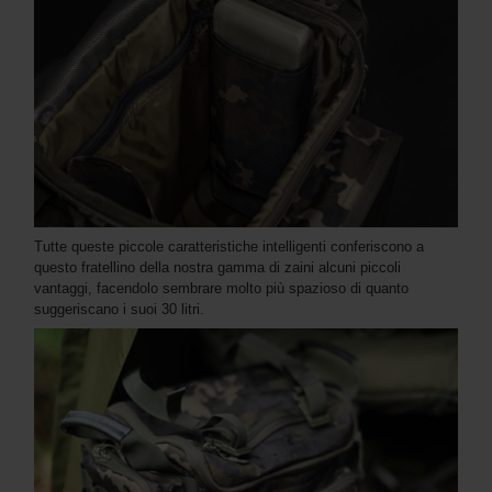
Tutte queste piccole caratteristiche intelligenti conferiscono a
questo fratellino della nostra gamma di zaini alcuni piccoli
vantaggi, facendolo sembrare molto più spazioso di quanto
suggeriscano i suoi 30 litri.