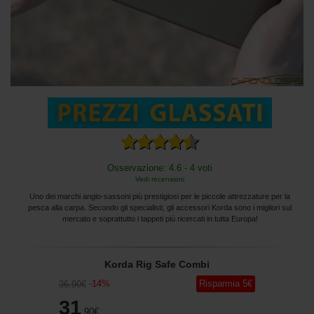
Osservazione: 4.6 - 4 voti
Vedi recensioni
Uno dei marchi anglo-sassoni più prestigiosi per le piccole attrezzature per la
pesca alla carpa. Secondo gli specialisti, gli accessori Korda sono i migliori sul
mercato e soprattutto i tappeti più ricercati in tutta Europa!
Korda Rig Safe Combi
-
14
%
Risparmia
5
€
36
,90
€
31
,90
€