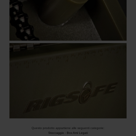
Questo prodotto appartiene alle seguenti categorie:
Stoccaggio
-
Box Ami Legati