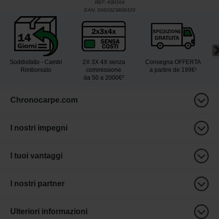
REF:
KBOX4
EAN:
5060323808429
Soddisfatto - Cambi
2X 3X 4X senza
Consegna OFFERTA
Rimborsato
commissione
a partire de 199€¹
da 50 a 2000€²
Chronocarpe.com
I nostri impegni
I tuoi vantaggi
I nostri partner
Ulteriori informazioni