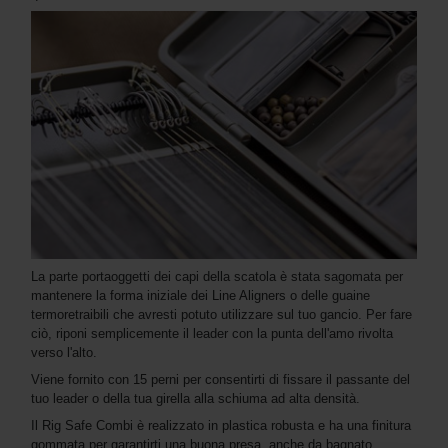
La parte portaoggetti dei capi della scatola è stata sagomata per
mantenere la forma iniziale dei Line Aligners o delle guaine
termoretraibili che avresti potuto utilizzare sul tuo gancio. Per fare
ciò, riponi semplicemente il leader con la punta dell'amo rivolta
verso l'alto.
Viene fornito con 15 perni per consentirti di fissare il passante del
tuo leader o della tua girella alla schiuma ad alta densità.
Il Rig Safe Combi è realizzato in plastica robusta e ha una finitura
gommata per garantirti una buona presa, anche da bagnato.