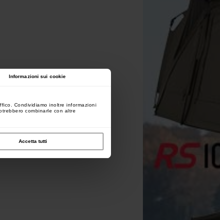
Informazioni sui cookie
ffico. Condividiamo inoltre informazioni
 potrebbero combinarle con altre
Accetta tutti
Fox Black Label Dumpy