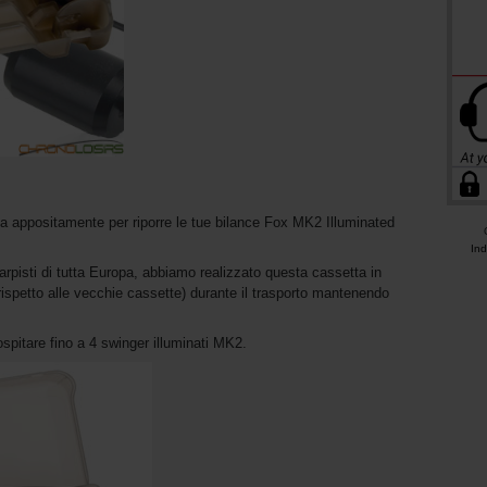
ta appositamente per riporre le tue bilance Fox MK2 Illuminated
Ind
carpisti di tutta Europa, abbiamo realizzato questa cassetta in
(rispetto alle vecchie cassette) durante il trasporto mantenendo
spitare fino a 4 swinger illuminati MK2.