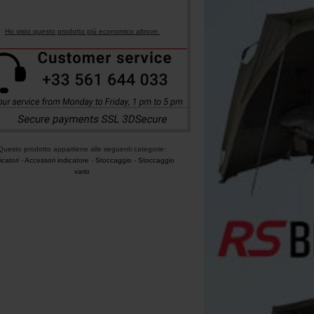
Ho visto questo prodotto più economico altrove.
Questo prodotto appartiene alle seguenti categorie:
icatori
-
Accessori indicatore
-
Stoccaggio
-
Stoccaggio
vario