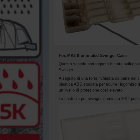
Fox MK2 Illuminated Swinger Case
Questa scatola portaoggetti è stata sviluppa
Swinger.
A seguito di una forte richiesta da parte dei 
plastica ABS studiata per ridurre l'ingombro 
un livello di protezione così elevato.
La custodia per swinger illuminata MK2 può o