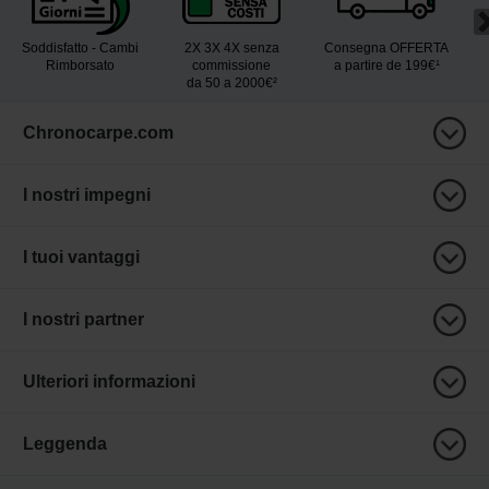
Soddisfatto - Cambi
2X 3X 4X senza
Consegna OFFERTA
Rimborsato
commissione
a partire de 199€¹
da 50 a 2000€²
Chronocarpe.com
I nostri impegni
I tuoi vantaggi
I nostri partner
Ulteriori informazioni
Leggenda