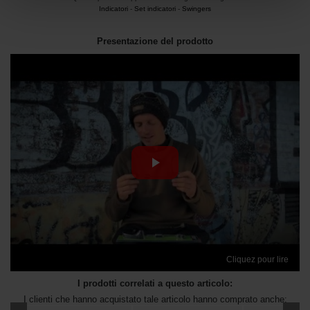
Indicatori
-
Set indicatori
-
Swingers
Presentazione del prodotto
Cliquez pour lire
I prodotti correlati a questo articolo:
I clienti che hanno acquistato tale articolo hanno comprato anche: