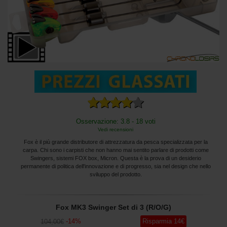
Osservazione: 3.8 - 18 voti
Vedi recensioni
Fox è il più grande distributore di attrezzatura da pesca specializzata per la
carpa. Chi sono i carpisti che non hanno mai sentito parlare di prodotti come
Swingers, sistemi FOX box, Micron. Questa è la prova di un desiderio
permanente di politica dell'innovazione e di progresso, sia nel design che nello
sviluppo del prodotto.
Fox MK3 Swinger Set di 3 (R/O/G)
-
14
%
Risparmia
14
€
104
,00
€