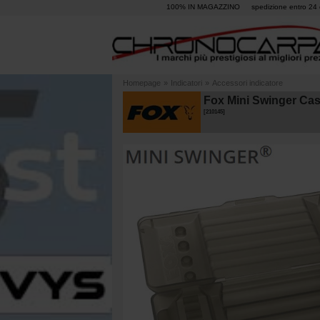
100% IN MAGAZZINO
spedizione entro 24 
Homepage
»
Indicatori
»
Accessori indicatore
Fox Mini Swinger Ca
[
210145
]