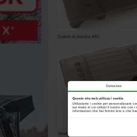
Scatola in plastica ABS
Consenso
Questo sito web utilizza i cookie
Utilizziamo i cookie per personalizzare co
sul modo in cui utilizzi il nostro sito con
informazioni che hai fornito loro o che han
Venduto senza Mini Swinger