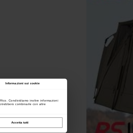
Informazioni sui cookie
ffico. Condividiamo inoltre informazioni
 potrebbero combinarle con altre
Accetta tutti