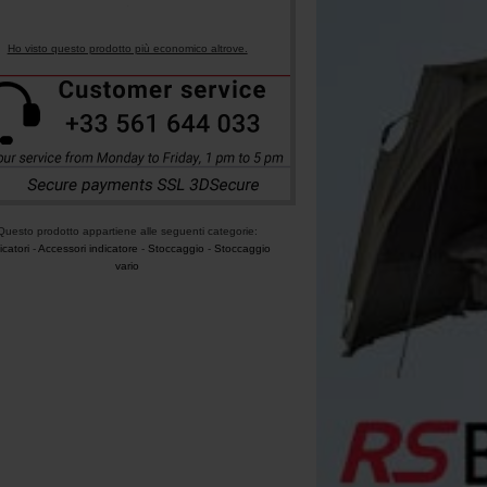
Ho visto questo prodotto più economico altrove.
Questo prodotto appartiene alle seguenti categorie:
icatori
-
Accessori indicatore
-
Stoccaggio
-
Stoccaggio
vario