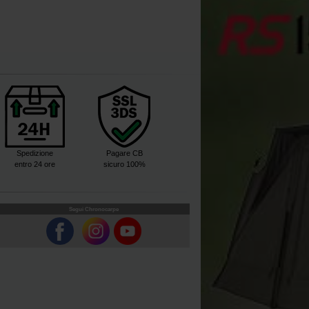
Spedizione
Pagare CB
entro 24 ore
sicuro 100%
Segui Chronocarpe