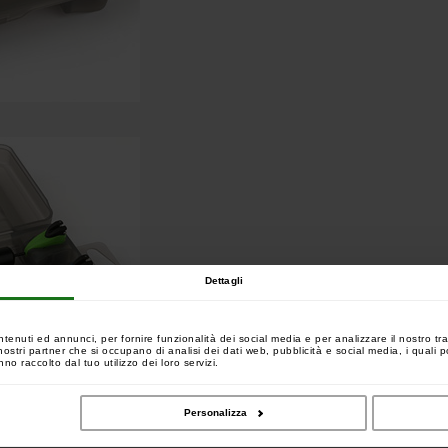
Dettagli
ntenuti ed annunci, per fornire funzionalità dei social media e per analizzare il nostro tra
 i nostri partner che si occupano di analisi dei dati web, pubblicità e social media, i quali
no raccolto dal tuo utilizzo dei loro servizi.
Personalizza