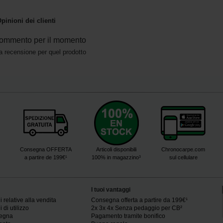
pinioni dei clienti
ommento per il momento
a recensione per quel prodotto
Consegna OFFERTA
Articoli disponibili
Chronocarpe.com
a partire de 199€¹
100% in magazzino³
sul cellulare
I tuoi vantaggi
 relative alla vendita
Consegna offerta a partire da 199€¹
 di utilizzo
2x 3x 4x Senza pedaggio per CB²
segna
Pagamento tramite bonifico