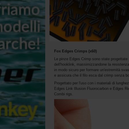
Fox Edges Crimps (x60)
Le pinze Edges Crimp sono state progettate per
dell'hooklink, massimizzandone la resistenz
in modo sicuro per formare un'estremità svasa
e assicura che il filo esca dal crimp senza bor
Progettato per l'uso con i materiali di lung
Edges Link Illusion Fluorocarbon e Edges Rid
Combi rigs.