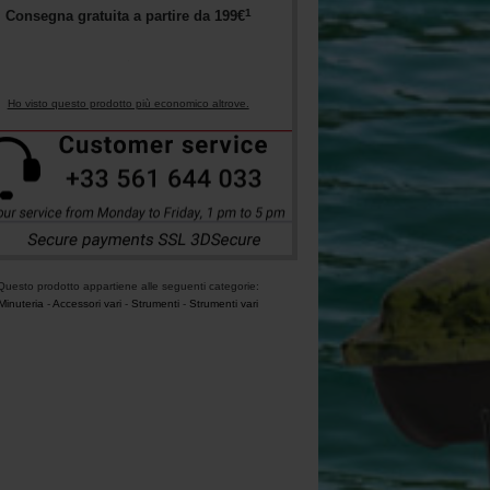
1
Consegna gratuita a partire da
199
€
Ho visto questo prodotto più economico altrove.
Questo prodotto appartiene alle seguenti categorie:
Minuteria
-
Accessori vari
-
Strumenti
-
Strumenti vari