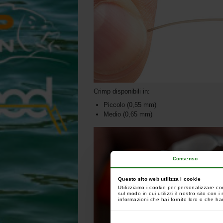
Crimp disponibili in:
Piccolo (0,55 mm)
Medio (0,65 mm)
Consenso
Questo sito web utilizza i cookie
Utilizziamo i cookie per personalizzare co
sul modo in cui utilizzi il nostro sito con
informazioni che hai fornito loro o che han