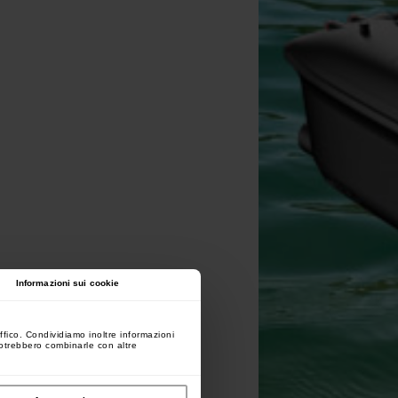
Informazioni sui cookie
ffico. Condividiamo inoltre informazioni
 potrebbero combinarle con altre