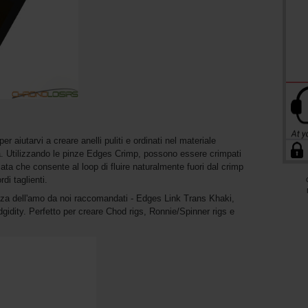
 aiutarvi a creare anelli puliti e ordinati nel materiale
a. Utilizzando le pinze Edges Crimp, possono essere crimpati
ta che consente al loop di fluire naturalmente fuori dal crimp
di taglienti.
hezza dell'amo da noi raccomandati - Edges Link Trans Khaki,
gidity. Perfetto per creare Chod rigs, Ronnie/Spinner rigs e