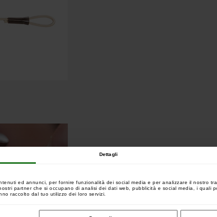
Dettagli
ntenuti ed annunci, per fornire funzionalità dei social media e per analizzare il nostro tra
 i nostri partner che si occupano di analisi dei dati web, pubblicità e social media, i quali
no raccolto dal tuo utilizzo dei loro servizi.