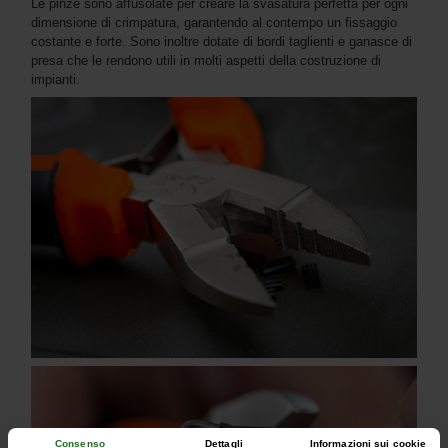
Le pinze sono affusolate per creare la svasatura perfetta per ogni
dimensione di crimpatura, garantendo al contempo un fissaggio
costante e forte. Sono inoltre dotate di bordi taglienti e ganasce di
presa che le rendono utili in molti aspetti della costruzione di
impianti.
Consenso
Dettagli
Informazioni sui cookie