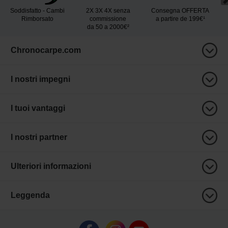
Soddisfatto - Cambi
2X 3X 4X senza
Consegna OFFERTA
Rimborsato
commissione
a partire de 199€¹
da 50 a 2000€²
Chronocarpe.com
I nostri impegni
I tuoi vantaggi
I nostri partner
Ulteriori informazioni
Leggenda