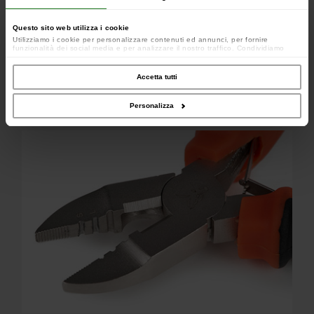
Questo sito web utilizza i cookie
Utilizziamo i cookie per personalizzare contenuti ed annunci, per fornire
funzionalità dei social media e per analizzare il nostro traffico. Condividiamo
inoltre informazioni sul modo in cui utilizzi il nostro sito con i nostri partner che si
occupano di analisi dei dati web, pubblicità e social media, i quali potrebbero
combinarle con altre informazioni che hai fornito loro o che hanno raccolto dal
Accetta tutti
tuo utilizzo dei loro servizi.
Personalizza