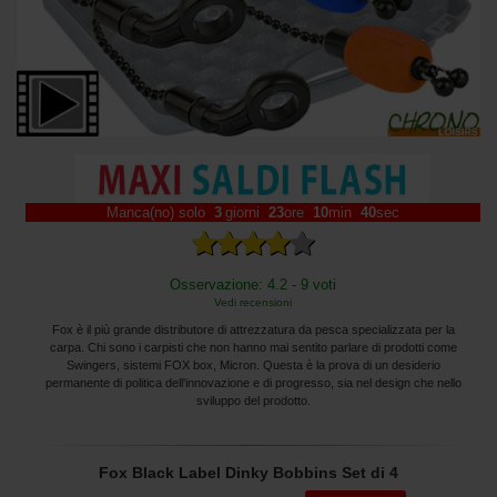
Manca(no) solo
3
giorni
23
ore
10
min
39
sec
Osservazione: 4.2 - 9 voti
Vedi recensioni
Fox è il più grande distributore di attrezzatura da pesca specializzata per la
carpa. Chi sono i carpisti che non hanno mai sentito parlare di prodotti come
Swingers, sistemi FOX box, Micron. Questa è la prova di un desiderio
permanente di politica dell'innovazione e di progresso, sia nel design che nello
sviluppo del prodotto.
Fox Black Label Dinky Bobbins Set di 4