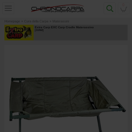
0
Homepage
»
Cura della Carpa
»
Materassini
Extra Carp EXC Carp Cradle Materassino
[
212562
]