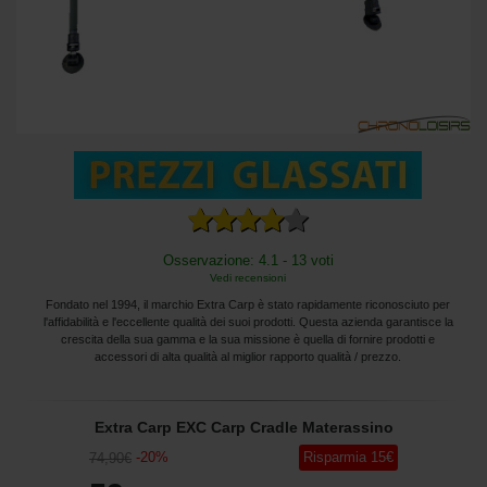
Osservazione: 4.1 - 13 voti
Vedi recensioni
Fondato nel 1994, il marchio Extra Carp è stato rapidamente riconosciuto per
l'affidabilità e l'eccellente qualità dei suoi prodotti. Questa azienda garantisce la
crescita della sua gamma e la sua missione è quella di fornire prodotti e
accessori di alta qualità al miglior rapporto qualità / prezzo.
Extra Carp EXC Carp Cradle Materassino
-
20
%
Risparmia
15
€
74
,90
€