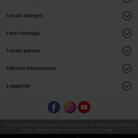
I nostri impegni
I tuoi vantaggi
I nostri partner
Ulteriori informazioni
Leggenda
Chronocarpe
:
S.A.S. Chrono Loisirs
- 1 chemin de la coume - BP 90185 - 9301 LAVELANET
CEDEX - SIREN 481703049 | Copyright © 2005-
2026
∇ ccdispo