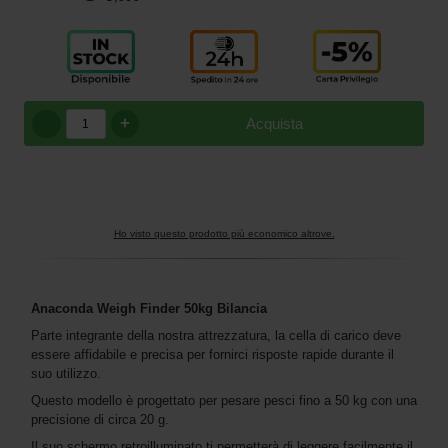
+
Acquista
Ho visto questo prodotto più economico altrove.
Anaconda Weigh Finder 50kg Bilancia
Parte integrante della nostra attrezzatura, la cella di carico deve
essere affidabile e precisa per fornirci risposte rapide durante il
suo utilizzo.
Questo modello è progettato per pesare pesci fino a 50 kg con una
precisione di circa 20 g.
Il suo schermo retroilluminato ti permetterà di leggere facilmente il