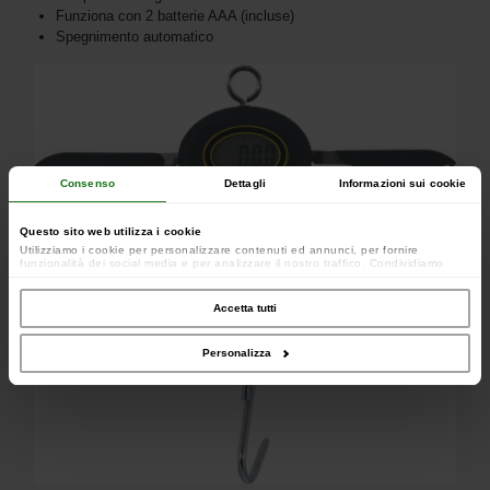
Funziona con 2 batterie AAA (incluse)
Spegnimento automatico
Consenso
Dettagli
Informazioni sui cookie
Questo sito web utilizza i cookie
Utilizziamo i cookie per personalizzare contenuti ed annunci, per fornire
funzionalità dei social media e per analizzare il nostro traffico. Condividiamo
inoltre informazioni sul modo in cui utilizzi il nostro sito con i nostri partner che si
occupano di analisi dei dati web, pubblicità e social media, i quali potrebbero
combinarle con altre informazioni che hai fornito loro o che hanno raccolto dal
Accetta tutti
tuo utilizzo dei loro servizi.
Personalizza