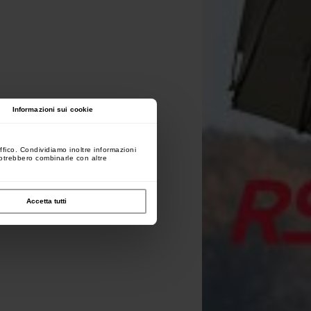
Informazioni sui cookie
ffico. Condividiamo inoltre informazioni
 potrebbero combinarle con altre
Accetta tutti