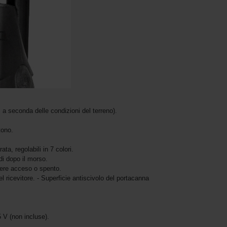
 a seconda delle condizioni del terreno).
tono.
ata, regolabili in 7 colori.
i dopo il morso.
sere acceso o spento.
l ricevitore. - Superficie antiscivolo del portacanna
5 V (non incluse).