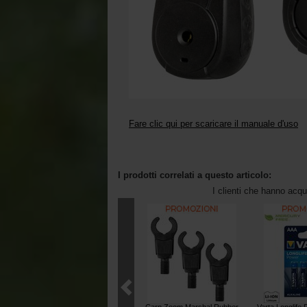
Fare clic qui per scaricare il manuale d'uso
I prodotti correlati a questo articolo:
I clienti che hanno acq