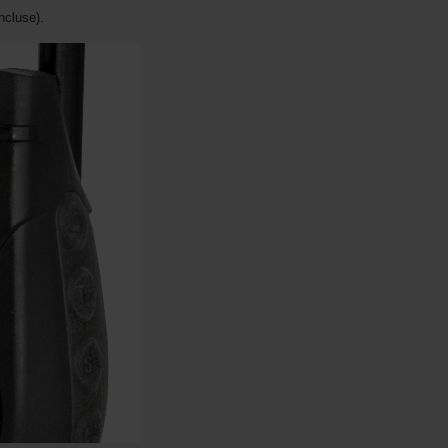
ncluse).