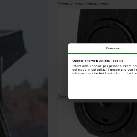
Orecchie a sventola integrate
Consenso
Questo sito web utilizza i cookie
Utilizziamo i cookie per personalizzare co
sul modo in cui utilizzi il nostro sito con
informazioni che hai fornito loro o che han
Concezione ergonomica