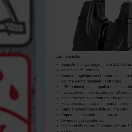
Caratteristiche:
Segnale a lungo raggio (fino a 250-300 m,
condizioni del terreno).
Sensore regolabile in otto fasi, volume e 
volume e tono regolabili in otto fasi.
LED luminosi, di alta qualità e di lunga dur
Indicatore luminoso acceso per 20 second
Indicatore luminoso notturno che può es
Funzione di autotest del trasmettitore e de
Barra di arresto staccabile sui marcatori.
Coperchio resistente agli spruzzi.
Avviso di bassa potenza
Indicatori di cattura: 2 batterie AAA da 1,
incluse).