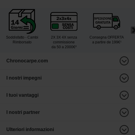
Soddisfatto - Cambi
2X 3X 4X senza
Consegna OFFERTA
Rimborsato
commissione
a partire de 199€¹
da 50 a 2000€²
Chronocarpe.com
I nostri impegni
I tuoi vantaggi
I nostri partner
Ulteriori informazioni