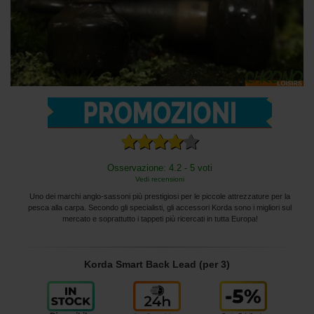
Osservazione: 4.2 - 5 voti
Vedi recensioni
Uno dei marchi anglo-sassoni più prestigiosi per le piccole attrezzature per la
pesca alla carpa. Secondo gli specialisti, gli accessori Korda sono i migliori sul
mercato e soprattutto i tappeti più ricercati in tutta Europa!
Korda Smart Back Lead (per 3)