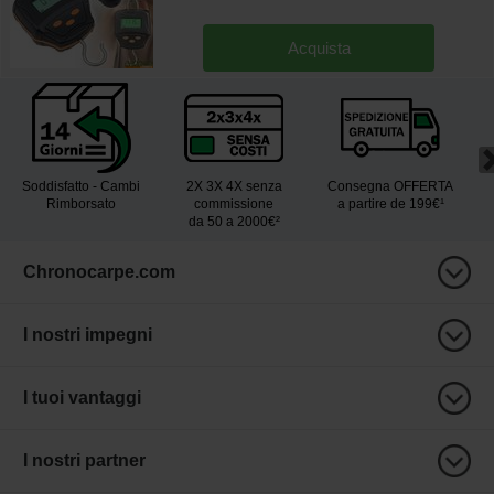
Acquista
Soddisfatto - Cambi
2X 3X 4X senza
Consegna OFFERTA
Rimborsato
commissione
a partire de 199€¹
da 50 a 2000€²
Chronocarpe.com
I nostri impegni
I tuoi vantaggi
I nostri partner