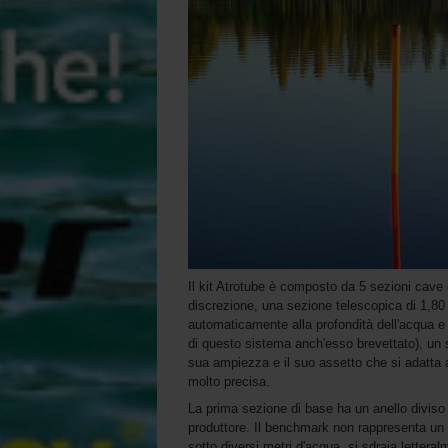
Il kit Atrotube è composto da 5 sezioni cave
discrezione, una sezione telescopica di 1,80 
automaticamente alla profondità dell'acqua e 
di questo sistema anch'esso brevettato), un 
sua ampiezza e il suo assetto che si adatta a
molto precisa.
La prima sezione di base ha un anello diviso 
produttore. Il benchmark non rappresenta un o
sotto diversi metri d'acqua, si sdraia letteral