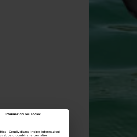
Informazioni sui cookie
ffico. Condividiamo inoltre informazioni
 potrebbero combinarle con altre