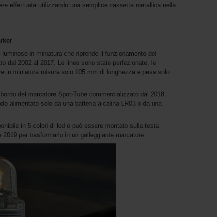
e effettuata utilizzando una semplice cassetta metallica nella
rker
luminoso in miniatura che riprende il funzionamento del
 dal 2002 al 2017. Le linee sono state perfezionate, le
tore in miniatura misura solo 105 mm di lunghezza e pesa solo
a a bordo del marcatore Spot-Tube commercializzato dal 2018.
do alimentato solo da una batteria alcalina LR03 o da una
onibile in 5 colori di led e può essere montato sulla testa
e 2019 per trasformarlo in un galleggiante marcatore.