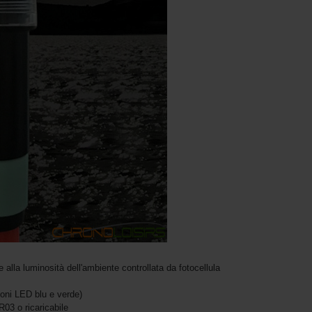
 alla luminosità dell'ambiente controllata da fotocellula
ioni LED blu e verde)
R03 o ricaricabile