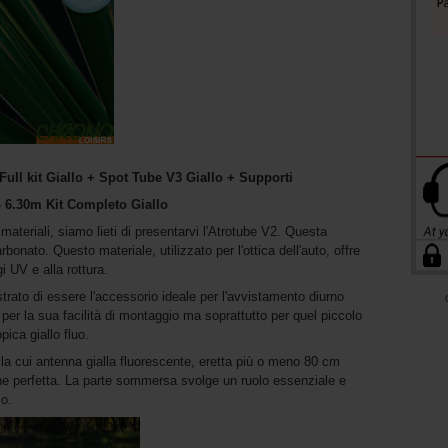
ull kit Giallo + Spot Tube V3 Giallo + Supporti
 6.30m Kit Completo Giallo
ateriali, siamo lieti di presentarvi l'Atrotube V2. Questa
bonato. Questo materiale, utilizzato per l'ottica dell'auto, offre
i UV e alla rottura.
ato di essere l'accessorio ideale per l'avvistamento diurno
a per la sua facilità di montaggio ma soprattutto per quel piccolo
pica giallo fluo.
la cui antenna gialla fluorescente, eretta più o meno 80 cm
one perfetta. La parte sommersa svolge un ruolo essenziale e
o.