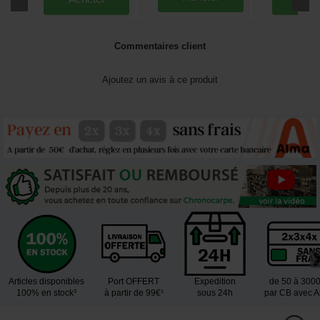
Commentaires client
Ajoutez un avis à ce produit
Articles disponibles
Port OFFERT
Expedition
de 50 à 300
100% en stock³
à partir de 99€¹
sous 24h
par CB avec 