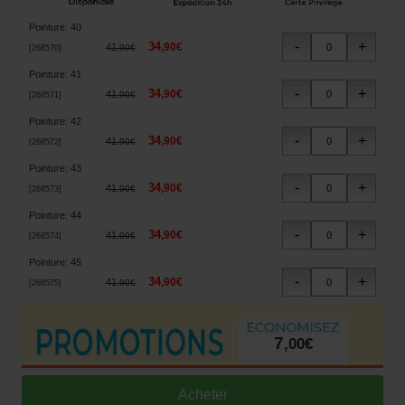
Pointure
:
40
34
,
90
€
41
,
90
€
[
268570
]
Pointure
:
41
34
,
90
€
41
,
90
€
[
268571
]
Pointure
:
42
34
,
90
€
41
,
90
€
[
268572
]
Pointure
:
43
34
,
90
€
41
,
90
€
[
268573
]
Pointure
:
44
34
,
90
€
41
,
90
€
[
268574
]
Pointure
:
45
34
,
90
€
41
,
90
€
[
268575
]
7
,
00
€