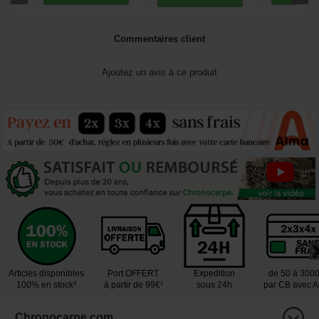
Commentaires client
Ajoutez un avis à ce produit
Articles disponibles
Port OFFERT
Expedition
de 50 à 300
100% en stock³
à partir de 99€¹
sous 24h
par CB avec 
Chronocarpe.com