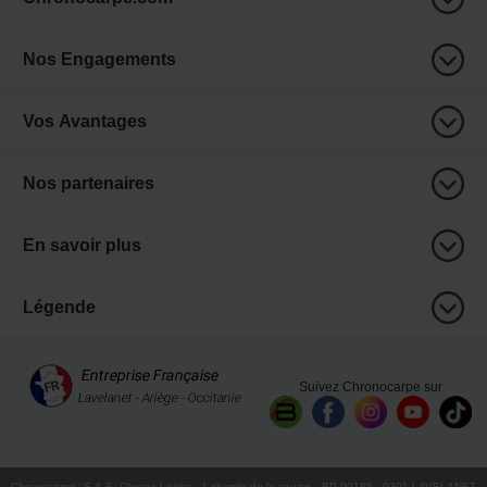
Nos Engagements
Vos Avantages
Nos partenaires
En savoir plus
Légende
Suivez Chronocarpe sur
Chronocarpe
:
S.A.S. Chrono Loisirs
- 1 chemin de la coume - BP 90185 - 9301 LAVELANET