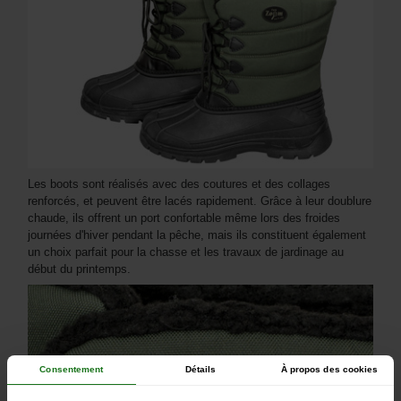
Les boots sont réalisés avec des coutures et des collages
renforcés, et peuvent être lacés rapidement. Grâce à leur doublure
chaude, ils offrent un port confortable même lors des froides
journées d'hiver pendant la pêche, mais ils constituent également
un choix parfait pour la chasse et les travaux de jardinage au
début du printemps.
Consentement
Détails
À propos des cookies