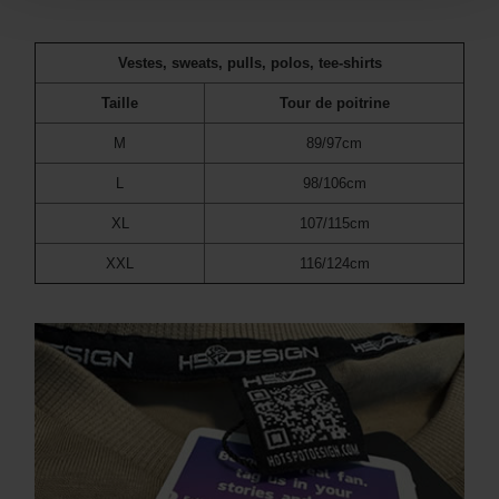
Vestes, sweats, pulls, polos, tee-shirts
Taille
Tour de poitrine
M
89/97cm
L
98/106cm
XL
107/115cm
XXL
116/124cm