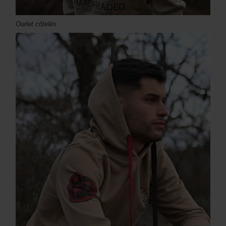
Ourlet côtelés