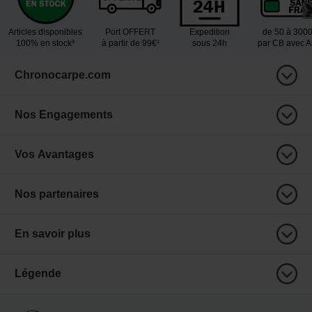
Articles disponibles
Port OFFERT
Expedition
de 50 à 300
100% en stock³
à partir de 99€¹
sous 24h
par CB avec 
Chronocarpe.com
Nos Engagements
Vos Avantages
Nos partenaires
En savoir plus
Légende