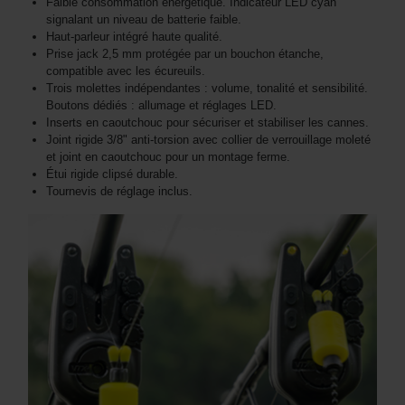
Faible consommation énergétique. Indicateur LED cyan
signalant un niveau de batterie faible.
Haut-parleur intégré haute qualité.
Prise jack 2,5 mm protégée par un bouchon étanche,
compatible avec les écureuils.
Trois molettes indépendantes : volume, tonalité et sensibilité.
Boutons dédiés : allumage et réglages LED.
Inserts en caoutchouc pour sécuriser et stabiliser les cannes.
Joint rigide 3/8" anti-torsion avec collier de verrouillage moleté
et joint en caoutchouc pour un montage ferme.
Étui rigide clipsé durable.
Tournevis de réglage inclus.