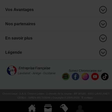
Vos Avantages
Nos partenaires
En savoir plus
Légende
Suivez Chronocarpe sur
Chronocarpe
:
S.A.S. Chrono Loisirs
- 1 chemin de la coume - BP 90185 - 9301 LAVELANET
CEDEX - SIREN 481703049 | Copyright © 2005-
2026
∇ ccdispo