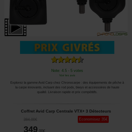
Note: 4.5 - 5 votes
Voir les avis
Explorez la gamme Avid Carp chez Chronocarpe : des équipements de pêche à
la carpe innovants, incluant des rod pods, biwys et accessoires de haute
qualité. Livraison rapide et prix compétitifs.
Coffret Avid Carp Centrale VTX+ 3 Détecteurs
Economisez
35
€
384
,00
€
349
,00
€