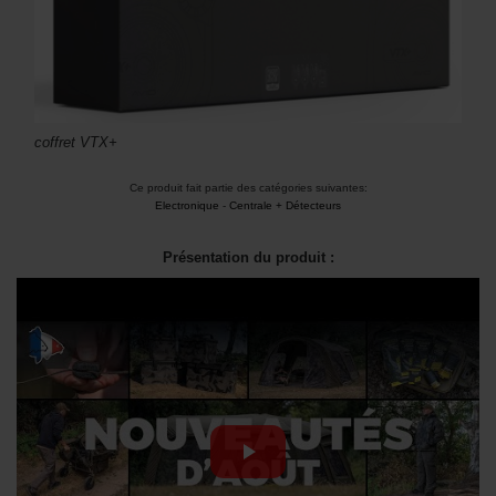
coffret VTX+
Ce produit fait partie des catégories suivantes:
Electronique
-
Centrale + Détecteurs
Présentation du produit :