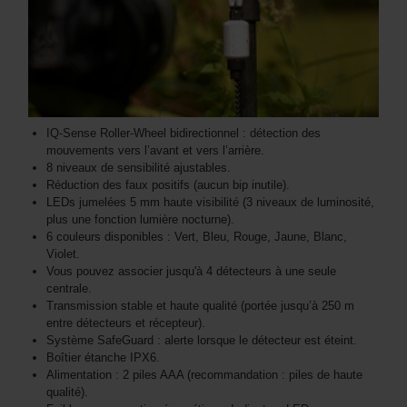
IQ-Sense Roller-Wheel bidirectionnel : détection des
mouvements vers l’avant et vers l’arrière.
8 niveaux de sensibilité ajustables.
Réduction des faux positifs (aucun bip inutile).
LEDs jumelées 5 mm haute visibilité (3 niveaux de luminosité,
plus une fonction lumière nocturne).
6 couleurs disponibles : Vert, Bleu, Rouge, Jaune, Blanc,
Violet.
Vous pouvez associer jusqu'à 4 détecteurs à une seule
centrale.
Transmission stable et haute qualité (portée jusqu’à 250 m
entre détecteurs et récepteur).
Système SafeGuard : alerte lorsque le détecteur est éteint.
Boîtier étanche IPX6.
Alimentation : 2 piles AAA (recommandation : piles de haute
qualité).