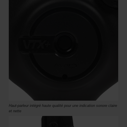
Haut-parleur intégré haute qualité pour une indication sonore claire
et nette