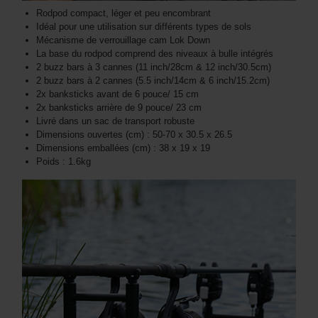
Rodpod compact, léger et peu encombrant
Idéal pour une utilisation sur différents types de sols
Mécanisme de verrouillage cam Lok Down
La base du rodpod comprend des niveaux à bulle intégrés
2 buzz bars à 3 cannes (11 inch/28cm & 12 inch/30.5cm)
2 buzz bars à 2 cannes (5.5 inch/14cm & 6 inch/15.2cm)
2x banksticks avant de 6 pouce/ 15 cm
2x banksticks arrière de 9 pouce/ 23 cm
Livré dans un sac de transport robuste
Dimensions ouvertes (cm) : 50-70 x 30.5 x 26.5
Dimensions emballées (cm) : 38 x 19 x 19
Poids : 1.6kg