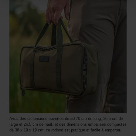
Avec des dimensions ouvertes de 50-70 cm de long, 30,5 cm de
large et 26,5 cm de haut, et des dimensions emballées compactes
de 38 x 19 x 19 cm, ce rodpod est pratique et facile à emporter.