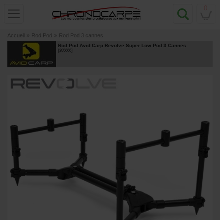
0
Accueil
»
Rod Pod
»
Rod Pod 3 cannes
Rod Pod Avid Carp Revolve Super Low Pod 3 Cannes
[
205888
]