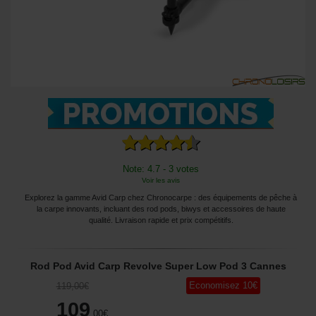
Note: 4.7 - 3 votes
Voir les avis
Explorez la gamme Avid Carp chez Chronocarpe : des équipements de pêche à
la carpe innovants, incluant des rod pods, biwys et accessoires de haute
qualité. Livraison rapide et prix compétitifs.
Rod Pod Avid Carp Revolve Super Low Pod 3 Cannes
Economisez
10
€
119
,00
€
109
,00
€