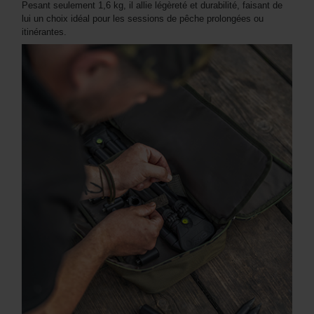
Pesant seulement 1,6 kg, il allie légèreté et durabilité, faisant de
lui un choix idéal pour les sessions de pêche prolongées ou
itinérantes.