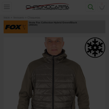
0
Inicio
»
Vestuario
»
Chaquetas
Veste Fox Collection Hybrid Green/Black
[
269212A
]