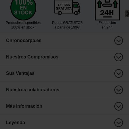
Productos disponibles
Portes GRATUITOS
Expedición
100% en stock³
a partir de 199€¹
en 24h
Chronocarpa.es
Nuestros Compromisos
Sus Ventajas
Nuestros colaboradores
Más información
Leyenda