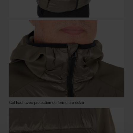
Col haut avec protection de fermeture éclair