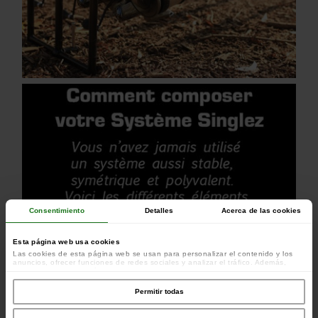
Consentimiento
Detalles
Acerca de las cookies
Esta página web usa cookies
Las cookies de esta página web se usan para personalizar el contenido y los
anuncios, ofrecer funciones de redes sociales y analizar el tráfico. Además,
compartimos información sobre el uso que haga del sitio web con nuestros
colaboradores de redes sociales, publicidad y análisis web, quienes pueden
combinarla con otra información que les haya proporcionado o que hayan
Permitir todas
recopilado a partir del uso que haya hecho de sus servicios.