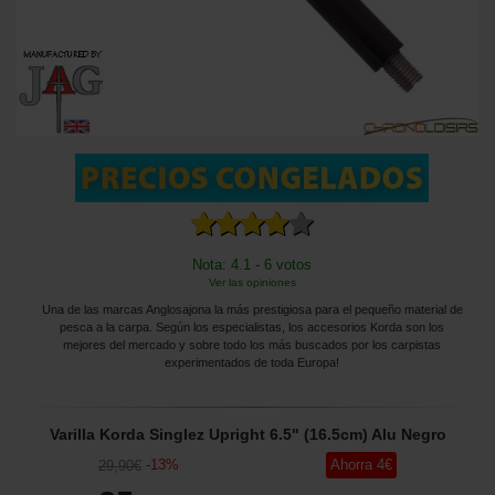
Nota: 4.1 - 6 votos
Ver las opiniones
Una de las marcas Anglosajona la más prestigiosa para el pequeño material de
pesca a la carpa. Según los especialistas, los accesorios Korda son los
mejores del mercado y sobre todo los más buscados por los carpistas
experimentados de toda Europa!
Varilla Korda Singlez Upright 6.5" (16.5cm) Alu Negro
-
13
%
Ahorra
4
€
29
,90
€