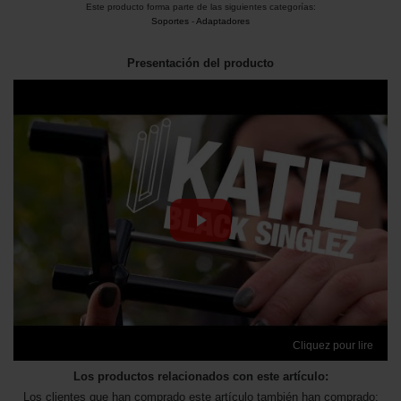
Este producto forma parte de las siguientes categorías:
Soportes
-
Adaptadores
Presentación del producto
Cliquez pour lire
Los productos relacionados con este artículo:
Los clientes que han comprado este artículo también han comprado: