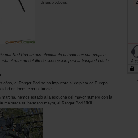
2
de sus productos.
eña sus Rod Pod en sus oficinas de estudio con sus propios
asta el mínimo detalle de concepción para la búsqueda de la
s
Es
s años, el Ranger Pod se ha impuesto al carpista de Europa
ilidad en todas circunstancias.
 marcha, hemos estado a la escucha del mayor numero con la
sión mejorada su hermano mayor, el Ranger Pod MKII.