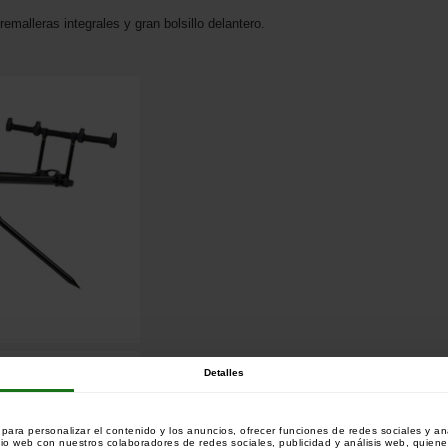
remalleras integrales y gran bolsillo delantero.
Detalles
ara personalizar el contenido y los anuncios, ofrecer funciones de redes sociales y ana
tio web con nuestros colaboradores de redes sociales, publicidad y análisis web, quien