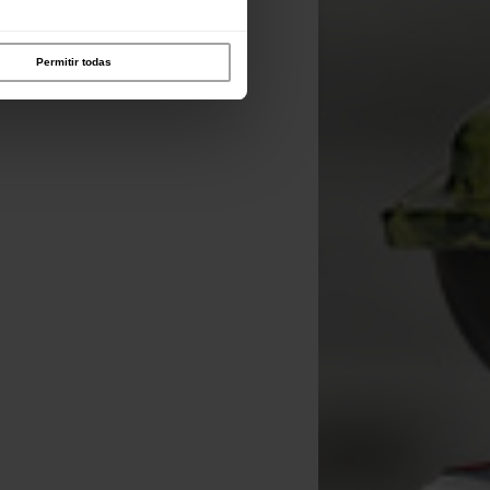
Permitir todas