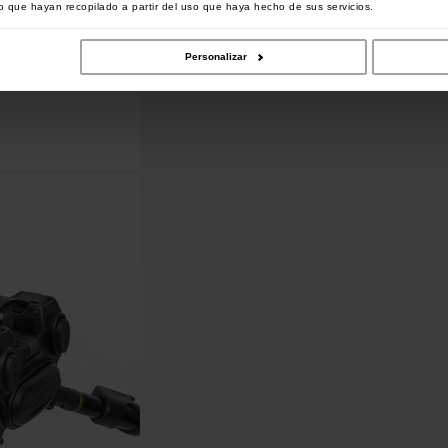
 que hayan recopilado a partir del uso que haya hecho de sus servicios.
Personalizar