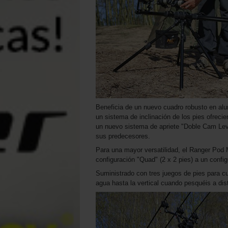
Beneficia de un nuevo cuadro robusto en al
un sistema de inclinación de los pies ofrecie
un nuevo sistema de apriete "Doble Cam Lev
sus predecesores.
Para una mayor versatilidad, el Ranger Pod 
configuración "Quad" (2 x 2 pies) a un config
Suministrado con tres juegos de pies para cub
agua hasta la vertical cuando pesquéis a di