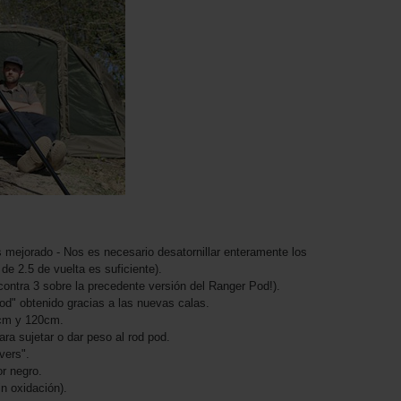
mejorado - Nos es necesario desatornillar enteramente los
de 2.5 de vuelta es suficiente).
(contra 3 sobre la precedente versión del Ranger Pod!).
pod" obtenido gracias a las nuevas calas.
5cm y 120cm.
ara sujetar o dar peso al rod pod.
vers".
r negro.
n oxidación).