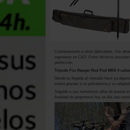
Contrariamente a otros fabricantes, Fox dis
ingenieros en CAO. Estos técnicos escrutan 
perfección.
Trípode Fox Ranger Rod Pod MKII 4 caña
Desde su llegada al mercado hace ya alguno
entera gracias a su polivalencia y su adaptab
Seguido a sus numerosos años de puesta en
finalidad de proponeros hoy en día una ver