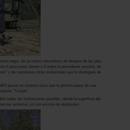
uminio negro, de un nuevo mecanismo de bloqueo de los pies,
ndo 6 posiciones (frente a 3 sobre la precedente versión), de
ers" y de numerosas otras evoluciones que lo distinguen de
MKII posee un sistema único que le permite pasar de una
uración "Tri-pod".
rir todas las inclinaciones posibles, desde la superficie del
stancias extremas y/o por encima de obstáculos.