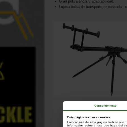
Gran polivalencia y adaptabilidad.
Lujosa bolsa de transporte re-pensada - c
Consentimiento
Esta página web usa cookies
Las cookies de esta página web se usan p
información sobre el uso que haga del si