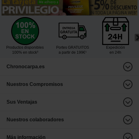
Productos disponibles
Portes GRATUITOS
Expedición
100% en stock³
a partir de 199€¹
en 24h
Chronocarpa.es
Nuestros Compromisos
Sus Ventajas
Nuestros colaboradores
Más información