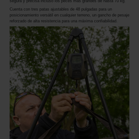
segura y precisa incluso los peces más grandes de hasta 70 kg.
Cuenta con tres patas ajustables de 48 pulgadas para un
posicionamiento versátil en cualquier terreno, un gancho de pesaje
reforzado de alta resistencia para una máxima confiabilidad.