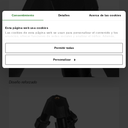
Consentimiento
Detalles
Acerca de las cookies
Esta página web usa cookies
Las cookies de esta página web se usan para personalizar el contenido y los
anuncios, ofrecer funciones de redes sociales y analizar el tráfico. Además,
compartimos información sobre el uso que haga del sitio web con nuestros
colaboradores de redes sociales, publicidad y análisis web, quienes pueden
combinarla con otra información que les haya proporcionado o que hayan
Permitir todas
recopilado a partir del uso que haya hecho de sus servicios.
Personalizar
Diseño reforzado