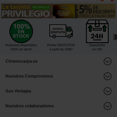
Productos disponibles
Portes GRATUITOS
Expedición
100% en stock³
a partir de 199€¹
en 24h
Chronocarpa.es
Nuestros Compromisos
Sus Ventajas
Nuestros colaboradores