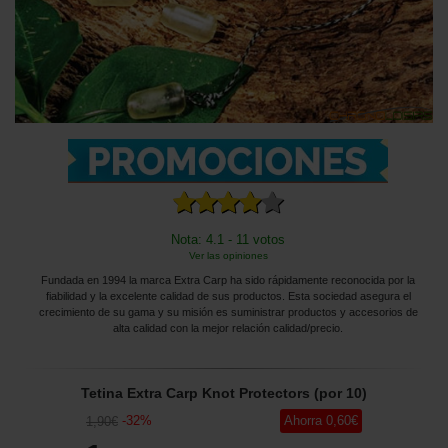
Nota: 4.1 - 11 votos
Ver las opiniones
Fundada en 1994 la marca Extra Carp ha sido rápidamente reconocida por la
fiabilidad y la excelente calidad de sus productos. Esta sociedad asegura el
crecimiento de su gama y su misión es suministrar productos y accesorios de
alta calidad con la mejor relación calidad/precio.
Tetina Extra Carp Knot Protectors (por 10)
-
32
%
Ahorra
0
,60
€
1
,90
€