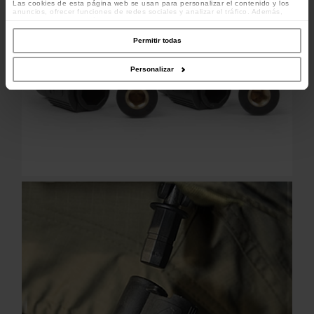
Las cookies de esta página web se usan para personalizar el contenido y los
anuncios, ofrecer funciones de redes sociales y analizar el tráfico. Además,
compartimos información sobre el uso que haga del sitio web con nuestros
colaboradores de redes sociales, publicidad y análisis web, quienes pueden
combinarla con otra información que les haya proporcionado o que hayan
Permitir todas
recopilado a partir del uso que haya hecho de sus servicios.
Personalizar