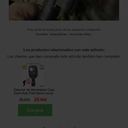
Este producto forma parte de las siguientes categorías:
Soportes
-
Adaptadores
-
Accesorios Biwy
-
Los productos relacionados con este artículo:
Los clientes que han comprado este artículo también han comprado:
Detector de Movimiento Carp
Zoom Anti-Theft Alarm
[
203783
]
18
25
,
90
€
,
90
€
Comprar