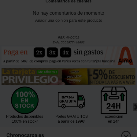
Comentarios de clientes
No hay comentarios de momento
Añadir una opinión para este producto
REF:
AVQC/01
EAN:
5055977448602
Productos disponibles
Portes GRATUITOS
Expedición
100% en stock³
a partir de 199€¹
en 24h
Chronocarpa.es