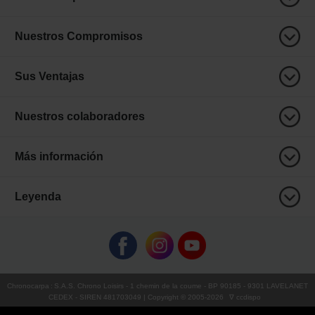
Nuestros Compromisos
Sus Ventajas
Nuestros colaboradores
Más información
Leyenda
Chronocarpa
:
S.A.S. Chrono Loisirs
- 1 chemin de la coume - BP 90185 - 9301 LAVELANET
CEDEX - SIREN 481703049 | Copyright © 2005-
2026
∇ ccdispo