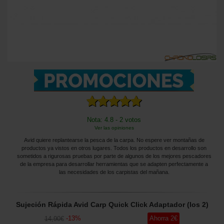
Nota: 4.8 - 2 votos
Ver las opiniones
Avid quiere replantearse la pesca de la carpa. No espere ver montañas de
productos ya vistos en otros lugares. Todos los productos en desarrollo son
sometidos a rigurosas pruebas por parte de algunos de los mejores pescadores
de la empresa para desarrollar herramientas que se adapten perfectamente a
las necesidades de los carpistas del mañana.
Sujeción Rápida Avid Carp Quick Click Adaptador (los 2)
-
13
%
Ahorra
2
€
14
,90
€