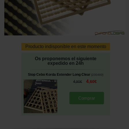
Producto indisponible en este momento
Os proponemos el siguiente
expedido en 24h
Stop Cebo Korda Extender Long Clear
[
230493
]
4
,
60
€
4
,
90
€
Comprar