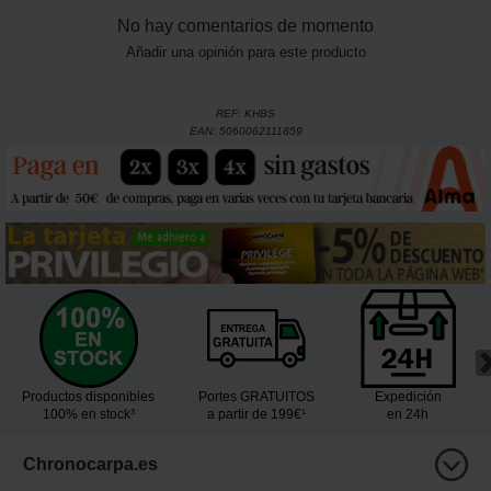
No hay comentarios de momento
Añadir una opinión para este producto
REF:
KHBS
EAN:
5060062111859
Productos disponibles
Portes GRATUITOS
Expedición
100% en stock³
a partir de 199€¹
en 24h
Chronocarpa.es