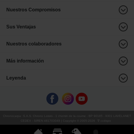
Nuestros Compromisos
Sus Ventajas
Nuestros colaboradores
Más información
Leyenda
Chronocarpa
:
S.A.S. Chrono Loisirs
- 1 chemin de la coume - BP 90185 - 9301 LAVELANET
CEDEX - SIREN 481703049 | Copyright © 2005-
2026
∇ ccdispo