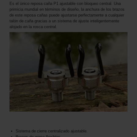
Es el único reposa caña P1 ajustable con bloqueo central. Una
primicia mundial en términos de diseño, la anchura de los brazos
de este reposa cañas puede ajustarse perfectamente a cualquier
talón de caña gracias a un sistema de ajuste inteligentemente
alojado en la rosca central.
Sistema de cierre centralizado ajustable.
Brazos de goma flexibles.