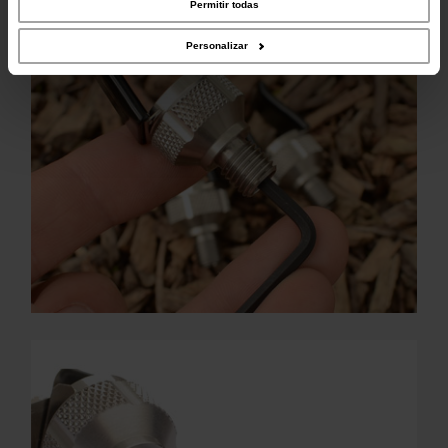
Permitir todas
recopilado a partir del uso que haya hecho de sus servicios.
Se adapta a todas las picas y buzz bar.
Personalizar