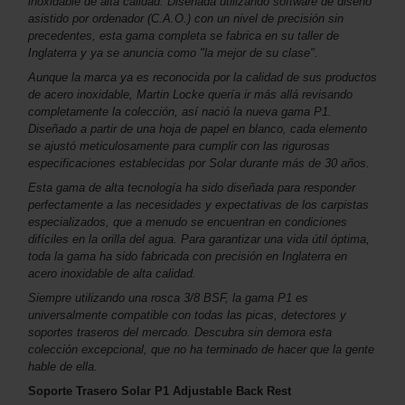
inoxidable de alta calidad. Diseñada utilizando software de diseño
asistido por ordenador (C.A.O.) con un nivel de precisión sin
precedentes, esta gama completa se fabrica en su taller de
Inglaterra y ya se anuncia como "la mejor de su clase".
Aunque la marca ya es reconocida por la calidad de sus productos
de acero inoxidable, Martin Locke quería ir más allá revisando
completamente la colección, así nació la nueva gama P1.
Diseñado a partir de una hoja de papel en blanco, cada elemento
se ajustó meticulosamente para cumplir con las rigurosas
especificaciones establecidas por Solar durante más de 30 años.
Esta gama de alta tecnología ha sido diseñada para responder
perfectamente a las necesidades y expectativas de los carpistas
especializados, que a menudo se encuentran en condiciones
difíciles en la orilla del agua. Para garantizar una vida útil óptima,
toda la gama ha sido fabricada con precisión en Inglaterra en
acero inoxidable de alta calidad.
Siempre utilizando una rosca 3/8 BSF, la gama P1 es
universalmente compatible con todas las picas, detectores y
soportes traseros del mercado. Descubra sin demora esta
colección excepcional, que no ha terminado de hacer que la gente
hable de ella.
Soporte Trasero Solar P1 Adjustable Back Rest