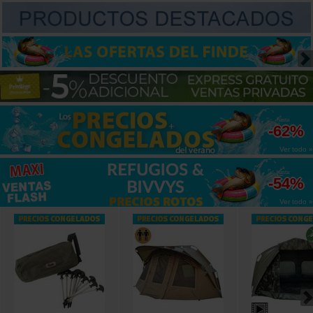
hasta
-62%
Ver todo »
hasta
-54%
Ver todo »