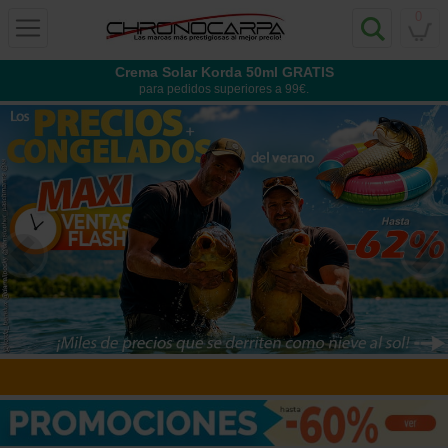
0
Crema Solar Korda 50ml GRATIS
para pedidos superiores a 99€.