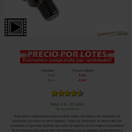
Cantidad
Precio unitario
1
a 2
5
,
90
€
3
y +
4
,
90
€
Nota: 4.6 - 10 votos
Ver las opiniones
Avid quiere replantearse la pesca de la carpa. No espere ver montañas de
productos ya vistos en otros lugares. Todos los productos en desarrollo son
sometidos a rigurosas pruebas por parte de algunos de los mejores pescadores
de la empresa para desarrollar herramientas que se adapten perfectamente a