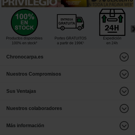
Productos disponibles
Portes GRATUITOS
Expedición
100% en stock³
a partir de 199€¹
en 24h
Chronocarpa.es
Nuestros Compromisos
Sus Ventajas
Nuestros colaboradores
Más información