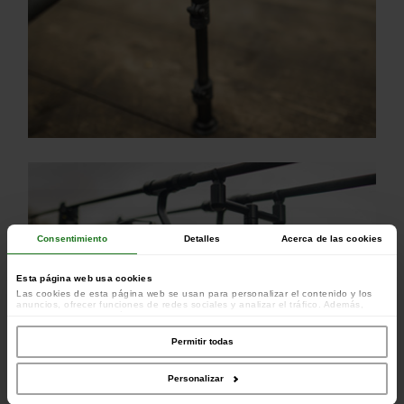
Consentimiento
Detalles
Acerca de las cookies
Esta página web usa cookies
Las cookies de esta página web se usan para personalizar el contenido y los
anuncios, ofrecer funciones de redes sociales y analizar el tráfico. Además,
compartimos información sobre el uso que haga del sitio web con nuestros
colaboradores de redes sociales, publicidad y análisis web, quienes pueden
combinarla con otra información que les haya proporcionado o que hayan
Permitir todas
recopilado a partir del uso que haya hecho de sus servicios.
Personalizar