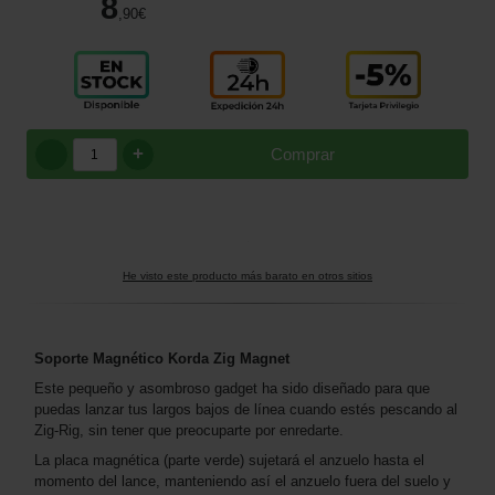
8
,90
€
+
Comprar
He visto este producto más barato en otros sitios
Soporte Magnético Korda Zig Magnet
Este pequeño y asombroso gadget ha sido diseñado para que
puedas lanzar tus largos bajos de línea cuando estés pescando al
Zig-Rig, sin tener que preocuparte por enredarte.
La placa magnética (parte verde) sujetará el anzuelo hasta el
momento del lance, manteniendo así el anzuelo fuera del suelo y