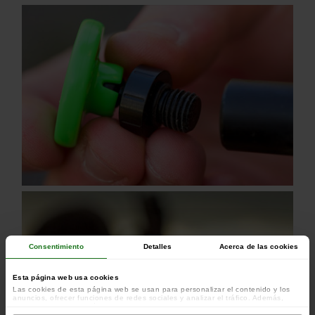
Consentimiento
Detalles
Acerca de las cookies
Esta página web usa cookies
Las cookies de esta página web se usan para personalizar el contenido y los
anuncios, ofrecer funciones de redes sociales y analizar el tráfico. Además,
compartimos información sobre el uso que haga del sitio web con nuestros
colaboradores de redes sociales, publicidad y análisis web, quienes pueden