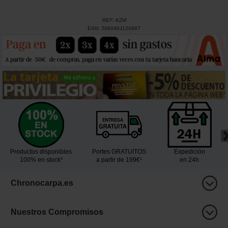
REF:
KZM
EAN:
5060461120667
Productos disponibles
Portes GRATUITOS
Expedición
100% en stock³
a partir de 199€¹
en 24h
Chronocarpa.es
Nuestros Compromisos