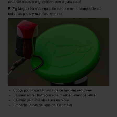
evitando nudos o engancharse con alguna cosa!
El Zig Magnet ha sido equipado con una rosca compatible con
todas las picas y mástiles tormenta.
Conçu pour expédier vos zigs de manière sécurisée
L’aimant attire l’hameçon et le maintien avant de lancer
L’aimant peut être vissé sur un pique
Empêche le bas de ligne de s’emmêler