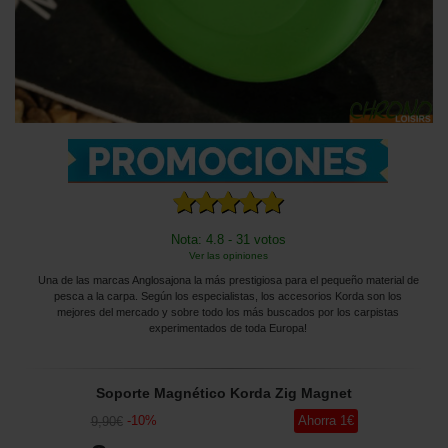
Nota: 4.8 - 31 votos
Ver las opiniones
Una de las marcas Anglosajona la más prestigiosa para el pequeño material de
pesca a la carpa. Según los especialistas, los accesorios Korda son los
mejores del mercado y sobre todo los más buscados por los carpistas
experimentados de toda Europa!
Soporte Magnético Korda Zig Magnet
-
10
%
Ahorra
1
€
9
,90
€